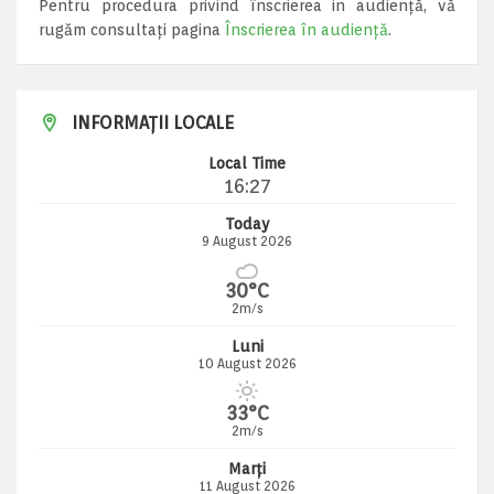
Pentru procedura privind înscrierea in audiență, vă
rugăm consultați pagina
Înscrierea în audiență
.
INFORMAȚII LOCALE
Local Time
16:27
Today
9 August 2026
30°C
2m/s
Luni
10 August 2026
33°C
2m/s
Marți
11 August 2026