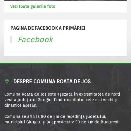
Vezi toate galeriile foto
PAGINA DE FACEBOOK A PRIMĂRIEI
Facebook
DESPRE COMUNA ROATA DE JOS
Comuna Roata de Jos este aşezată în extremitatea de nord
vest a judeţului Giurgiu, fiind una dintre cele mai vechi şi
dinamice aşezări.
Comuna se află la 90 de km de reşedinţa judeţului,
municipiul Giurgiu, şi la aproximativ 50 de km de Bucureşti.