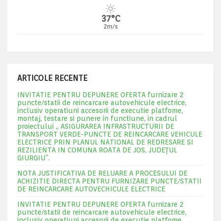
37°C
2m/s
ARTICOLE RECENTE
INVITATIE PENTRU DEPUNERE OFERTA furnizare 2
puncte/statii de reincarcare autovehicule electrice,
inclusiv operatiuni accesorii de executie platfome,
montaj, testare si punere in functiune, in cadrul
proiectului „ ASIGURAREA INFRASTRUCTURII DE
TRANSPORT VERDE-PUNCTE DE REINCARCARE VEHICULE
ELECTRICE PRIN PLANUL NATIONAL DE REDRESARE SI
REZILIENTA IN COMUNA ROATA DE JOS, JUDEŢUL
GIURGIU”.
NOTA JUSTIFICATIVA DE RELUARE A PROCESULUI DE
ACHIZITIE DIRECTA PENTRU FURNIZARE PUNCTE/STATII
DE REINCARCARE AUTOVECHICULE ELECTRICE
INVITATIE PENTRU DEPUNERE OFERTA furnizare 2
puncte/statii de reincarcare autovehicule electrice,
inclusiv operatiuni accesorii de executie platfome,