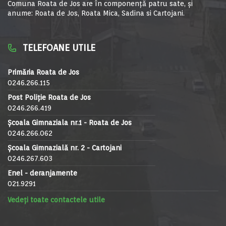
Comuna Roata de Jos are în componență patru sate, și
anume: Roata de Jos, Roata Mica, Sadina si Cartojani.
TELEFOANE UTILE
Primăria Roata de Jos
0246.266.115
Post Poliție Roata de Jos
0246.266.419
Școala Gimnaziala nr.1 - Roata de Jos
0246.266.062
Școala Gimnazială nr. 2 - Cartojani
0246.267.603
Enel - deranjamente
021.9291
Vedeți toate contactele utile