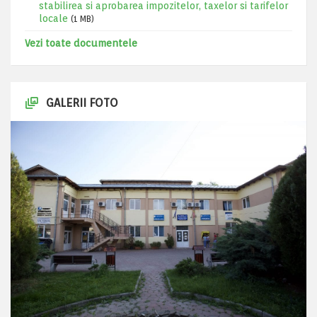
stabilirea si aprobarea impozitelor, taxelor si tarifelor
locale
(1 MB)
Vezi toate documentele
GALERII FOTO