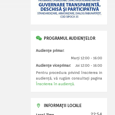
PROGRAMUL AUDIENȚELOR
Audiențe primar:
Marți 12:00 - 16:00
Audiențe viceprimar:
Joi 12:00 - 16:00
Pentru procedura privind înscrierea in
audiență, vă rugăm consultați pagina
Înscrierea în audiență
.
INFORMAȚII LOCALE
22:54
Local Time