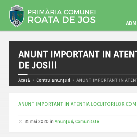
ADMI
ANUNT IMPORTANT IN ATEN
DE JOS!!!
Acasă
Centru anunțuri
ANUNT IMPORTANT IN ATENT
ANUNT IMPORTANT IN ATENTIA LOCUITORILOR COMU
31 mai 2020 in
Anunțuri
,
Comunitate