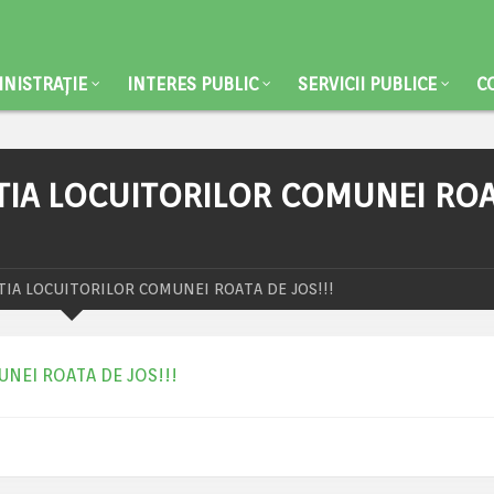
NISTRAȚIE
INTERES PUBLIC
SERVICII PUBLICE
C
TIA LOCUITORILOR COMUNEI RO
IA LOCUITORILOR COMUNEI ROATA DE JOS!!!
NEI ROATA DE JOS!!!