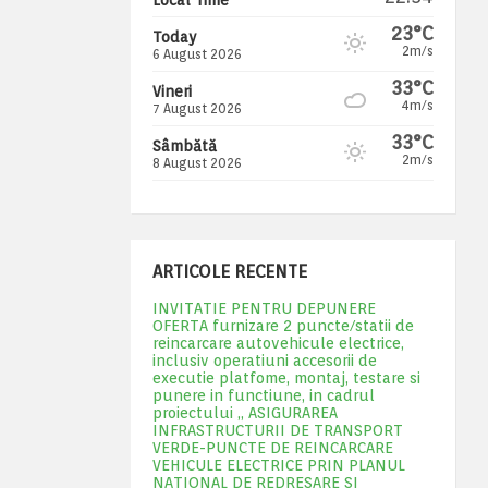
23°C
Today
2m/s
6 August 2026
33°C
Vineri
4m/s
7 August 2026
33°C
Sâmbătă
2m/s
8 August 2026
ARTICOLE RECENTE
INVITATIE PENTRU DEPUNERE
OFERTA furnizare 2 puncte/statii de
reincarcare autovehicule electrice,
inclusiv operatiuni accesorii de
executie platfome, montaj, testare si
punere in functiune, in cadrul
proiectului „ ASIGURAREA
INFRASTRUCTURII DE TRANSPORT
VERDE-PUNCTE DE REINCARCARE
VEHICULE ELECTRICE PRIN PLANUL
NATIONAL DE REDRESARE SI