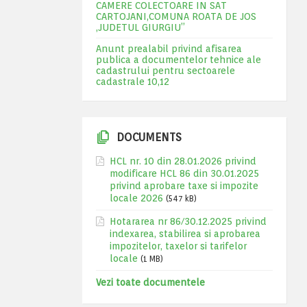
CAMERE COLECTOARE IN SAT
CARTOJANI,COMUNA ROATA DE JOS
,JUDETUL GIURGIU”
Anunt prealabil privind afisarea
publica a documentelor tehnice ale
cadastrului pentru sectoarele
cadastrale 10,12
DOCUMENTS
HCL nr. 10 din 28.01.2026 privind
modificare HCL 86 din 30.01.2025
privind aprobare taxe si impozite
locale 2026
(547 kB)
Hotararea nr 86/30.12.2025 privind
indexarea, stabilirea si aprobarea
impozitelor, taxelor si tarifelor
locale
(1 MB)
Vezi toate documentele