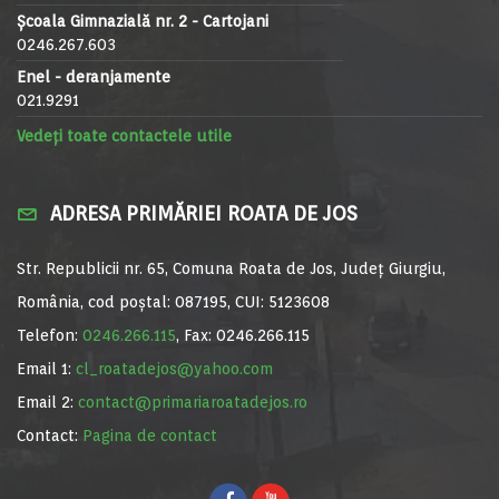
Școala Gimnazială nr. 2 - Cartojani
0246.267.603
Enel - deranjamente
021.9291
Vedeți toate contactele utile
ADRESA PRIMĂRIEI ROATA DE JOS
Str. Republicii nr. 65, Comuna Roata de Jos, Județ Giurgiu,
România, cod poștal: 087195, CUI: 5123608
Telefon:
0246.266.115
, Fax: 0246.266.115
Email 1:
cl_roatadejos@yahoo.com
Email 2:
contact@primariaroatadejos.ro
Contact:
Pagina de contact