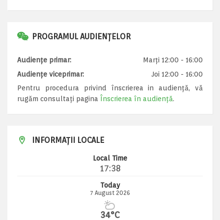
PROGRAMUL AUDIENȚELOR
Audiențe primar:
Marți 12:00 - 16:00
Audiențe viceprimar:
Joi 12:00 - 16:00
Pentru procedura privind înscrierea in audiență, vă
rugăm consultați pagina
Înscrierea în audiență
.
INFORMAȚII LOCALE
Local Time
17:38
Today
7 August 2026
34°C