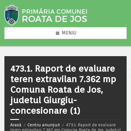
MENIU
473.1. Raport de evaluare
teren extravilan 7.362 mp
Comuna Roata de Jos,
judetul Giurgiu-
concesionare (1)
Acasă
Centru anunțuri
473.1. Raport de evaluare
teren extravilan 7.362 mp Comuna Roata de Jos, judetul