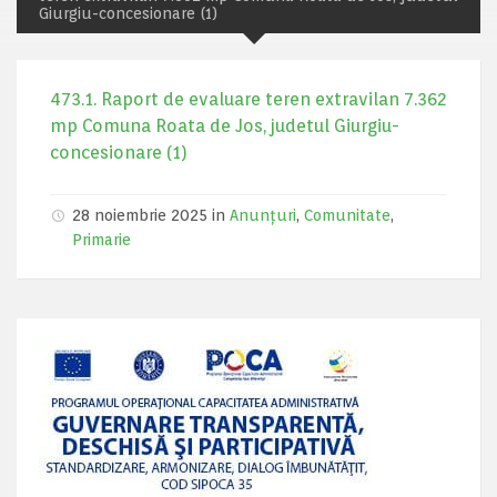
Giurgiu-concesionare (1)
473.1. Raport de evaluare teren extravilan 7.362
mp Comuna Roata de Jos, judetul Giurgiu-
concesionare (1)
28 noiembrie 2025 in
Anunțuri
,
Comunitate
,
Primarie