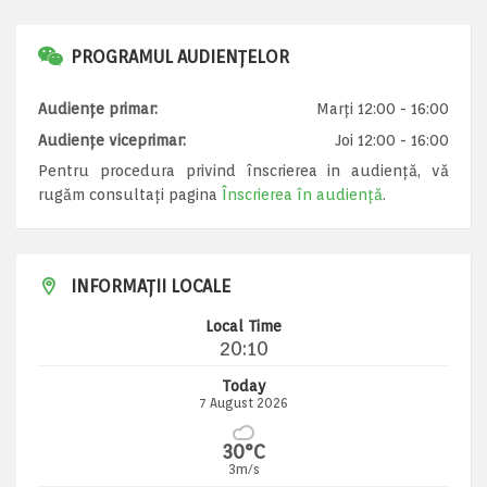
PROGRAMUL AUDIENȚELOR
Audiențe primar:
Marți 12:00 - 16:00
Audiențe viceprimar:
Joi 12:00 - 16:00
Pentru procedura privind înscrierea in audiență, vă
rugăm consultați pagina
Înscrierea în audiență
.
INFORMAȚII LOCALE
Local Time
20:10
Today
7 August 2026
30°C
3m/s