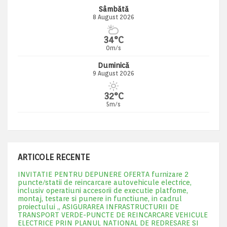
Sâmbătă
8 August 2026
34°C
0m/s
Duminică
9 August 2026
32°C
5m/s
ARTICOLE RECENTE
INVITATIE PENTRU DEPUNERE OFERTA furnizare 2
puncte/statii de reincarcare autovehicule electrice,
inclusiv operatiuni accesorii de executie platfome,
montaj, testare si punere in functiune, in cadrul
proiectului „ ASIGURAREA INFRASTRUCTURII DE
TRANSPORT VERDE-PUNCTE DE REINCARCARE VEHICULE
ELECTRICE PRIN PLANUL NATIONAL DE REDRESARE SI