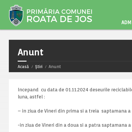
ADMI
Anunt
Acasă
Știri
Anunt
Incepand cu data de 01.11.2024 deseurile reciclabil
luna, astfel :
– in ziua de Vineri din prima si a treia saptamana a 
-in ziua de Vineri din a doua si a patra saptamana a l