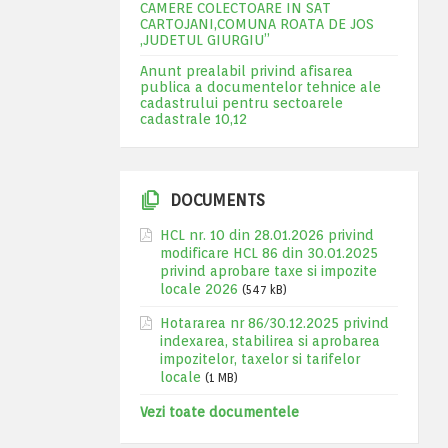
CAMERE COLECTOARE IN SAT
CARTOJANI,COMUNA ROATA DE JOS
,JUDETUL GIURGIU”
Anunt prealabil privind afisarea
publica a documentelor tehnice ale
cadastrului pentru sectoarele
cadastrale 10,12
DOCUMENTS
HCL nr. 10 din 28.01.2026 privind
modificare HCL 86 din 30.01.2025
privind aprobare taxe si impozite
locale 2026
(547 kB)
Hotararea nr 86/30.12.2025 privind
indexarea, stabilirea si aprobarea
impozitelor, taxelor si tarifelor
locale
(1 MB)
Vezi toate documentele