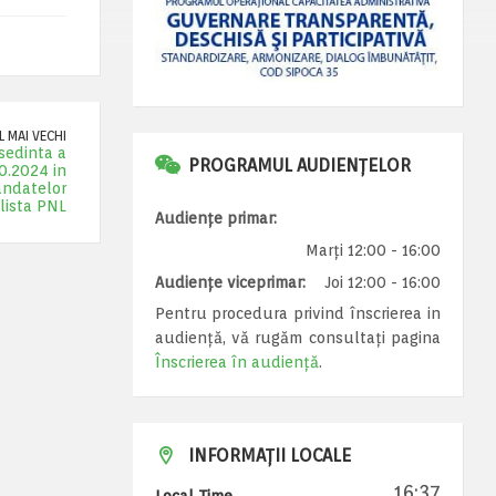
 MAI VECHI
sedinta a
PROGRAMUL AUDIENȚELOR
10.2024 in
andatelor
lista PNL
Audiențe primar:
Marți 12:00 - 16:00
Audiențe viceprimar:
Joi 12:00 - 16:00
Pentru procedura privind înscrierea in
audiență, vă rugăm consultați pagina
Înscrierea în audiență
.
INFORMAȚII LOCALE
16:37
Local Time