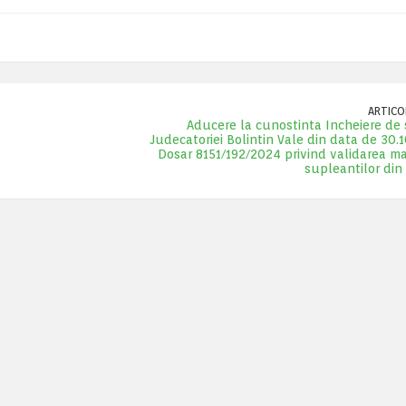
ARTICOL
Aducere la cunostinta Incheiere de 
Judecatoriei Bolintin Vale din data de 30.
Dosar 8151/192/2024 privind validarea m
supleantilor din 