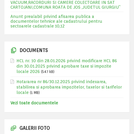
VACUUM,RACORDURI SI CAMERE COLECTOARE IN SAT
CARTOJANI,COMUNA ROATA DE JOS ,JUDETUL GIURGIU”
Anunt prealabil privind afisarea publica a
documentelor tehnice ale cadastrului pentru
sectoarele cadastrale 10,12
DOCUMENTS
HCL nr. 10 din 28.01.2026 privind modificare HCL 86
din 30.01.2025 privind aprobare taxe si impozite
locale 2026
(547 kB)
Hotararea nr 86/30.12.2025 privind indexarea,
stabilirea si aprobarea impozitelor, taxelor si tarifelor
locale
(1 MB)
Vezi toate documentele
GALERII FOTO