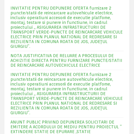
INVITATIE PENTRU DEPUNERE OFERTA furnizare 2
puncte/statii de reincarcare autovehicule electrice,
inclusiv operatiuni accesorii de executie platfome,
montaj, testare si punere in functiune, in cadrul
proiectului „ ASIGURAREA INFRASTRUCTURII DE
TRANSPORT VERDE-PUNCTE DE REINCARCARE VEHICULE
ELECTRICE PRIN PLANUL NATIONAL DE REDRESARE SI
REZILIENTA IN COMUNA ROATA DE JOS, JUDEŢUL
GIURGIU”.
NOTA JUSTIFICATIVA DE RELUARE A PROCESULUI DE
ACHIZITIE DIRECTA PENTRU FURNIZARE PUNCTE/STATII
DE REINCARCARE AUTOVECHICULE ELECTRICE
INVITATIE PENTRU DEPUNERE OFERTA furnizare 2
puncte/statii de reincarcare autovehicule electrice,
inclusiv operatiuni accesorii de executie platfome,
montaj, testare si punere in functiune, in cadrul
proiectului „ ASIGURAREA INFRASTRUCTURII DE
TRANSPORT VERDE-PUNCTE DE REINCARCARE VEHICULE
ELECTRICE PRIN PLANUL NATIONAL DE REDRESARE SI
REZILIENTA IN COMUNA ROATA DE JOS, JUDEŢUL
GIURGIU”.
ANUNT PUBLIC PRIVIND DEPUNEREA SOLICITARI DE
EMITERE A ACORDULUI DE MEDIU PENTRU PROIECTUL ”
EXTINDERE STATIE DE EPURARE ,STATIE