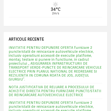
34°C
2m/s
ARTICOLE RECENTE
INVITATIE PENTRU DEPUNERE OFERTA furnizare 2
puncte/statii de reincarcare autovehicule electrice,
inclusiv operatiuni accesorii de executie platfome,
montaj, testare si punere in functiune, in cadrul
proiectului „ ASIGURAREA INFRASTRUCTURII DE
TRANSPORT VERDE-PUNCTE DE REINCARCARE VEHICULE
ELECTRICE PRIN PLANUL NATIONAL DE REDRESARE SI
REZILIENTA IN COMUNA ROATA DE JOS, JUDEŢUL
GIURGIU”.
NOTA JUSTIFICATIVA DE RELUARE A PROCESULUI DE
ACHIZITIE DIRECTA PENTRU FURNIZARE PUNCTE/STATII
DE REINCARCARE AUTOVECHICULE ELECTRICE
INVITATIE PENTRU DEPUNERE OFERTA furnizare 2
puncte/statii de reincarcare autovehicule electrice,
inclusiv operatiuni accesorii de executie platfome,