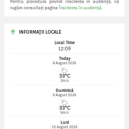
Pentru procedura privind înscrierea in audiență, vă
rugăm consultați pagina
Înscrierea în audiență
.
INFORMAȚII LOCALE
Local Time
12:09
Today
8 August 2026
33°C
2m/s
Duminică
9 August 2026
33°C
5m/s
Luni
10 August 2026