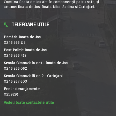
Comuna Roata de Jos are în componență patru sate, și
anume: Roata de Jos, Roata Mica, Sadina si Cartojani.
TELEFOANE UTILE
Primăria Roata de Jos
0246.266.115
Post Poliție Roata de Jos
0246.266.419
Școala Gimnaziala nr.1 - Roata de Jos
0246.266.062
Școala Gimnazială nr. 2 - Cartojani
0246.267.603
Enel - deranjamente
021.9291
Vedeți toate contactele utile