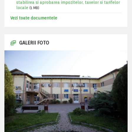
stabilirea si aprobarea impozitelor, taxelor si tarifelor
locale
(1 MB)
Vezi toate documentele
GALERII FOTO