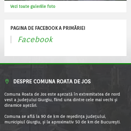
Vezi toate galeriile foto
PAGINA DE FACEBOOK A PRIMĂRIEI
Facebook
DESPRE COMUNA ROATA DE JOS
Comuna Roata de Jos este aşezată în extremitatea de nord
vest a judeţului Giurgiu, fiind una dintre cele mai vechi şi
dinamice aşezări.
Comuna se află la 90 de km de reşedinţa judeţului,
municipiul Giurgiu, şi la aproximativ 50 de km de Bucureşti.