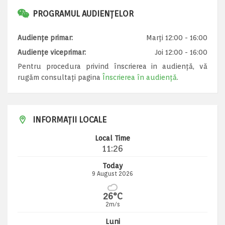
PROGRAMUL AUDIENȚELOR
Audiențe primar:
Marți 12:00 - 16:00
Audiențe viceprimar:
Joi 12:00 - 16:00
Pentru procedura privind înscrierea in audiență, vă
rugăm consultați pagina
Înscrierea în audiență
.
INFORMAȚII LOCALE
Local Time
11:26
Today
9 August 2026
26°C
2m/s
Luni