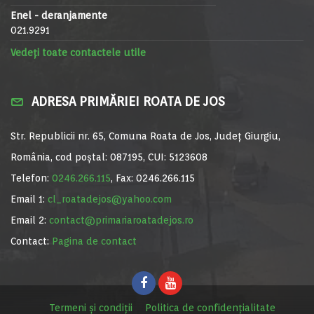
Enel - deranjamente
021.9291
Vedeți toate contactele utile
ADRESA PRIMĂRIEI ROATA DE JOS
Str. Republicii nr. 65, Comuna Roata de Jos, Județ Giurgiu,
România, cod poștal: 087195, CUI: 5123608
Telefon:
0246.266.115
, Fax: 0246.266.115
Email 1:
cl_roatadejos@yahoo.com
Email 2:
contact@primariaroatadejos.ro
Contact:
Pagina de contact
Termeni și condiții
Politica de confidențialitate