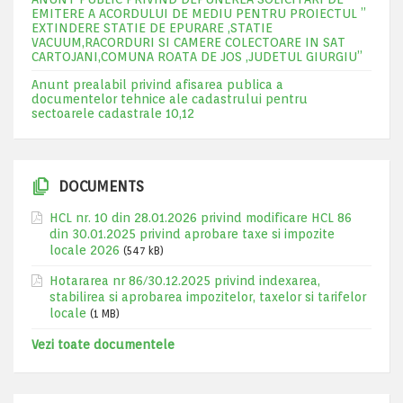
EMITERE A ACORDULUI DE MEDIU PENTRU PROIECTUL ”
EXTINDERE STATIE DE EPURARE ,STATIE
VACUUM,RACORDURI SI CAMERE COLECTOARE IN SAT
CARTOJANI,COMUNA ROATA DE JOS ,JUDETUL GIURGIU”
Anunt prealabil privind afisarea publica a
documentelor tehnice ale cadastrului pentru
sectoarele cadastrale 10,12
DOCUMENTS
HCL nr. 10 din 28.01.2026 privind modificare HCL 86
din 30.01.2025 privind aprobare taxe si impozite
locale 2026
(547 kB)
Hotararea nr 86/30.12.2025 privind indexarea,
stabilirea si aprobarea impozitelor, taxelor si tarifelor
locale
(1 MB)
Vezi toate documentele