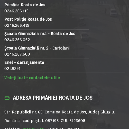
Primăria Roata de Jos
0246.266.115
Post Poliție Roata de Jos
0246.266.419
Școala Gimnaziala nr.1 - Roata de Jos
0246.266.062
Școala Gimnazială nr. 2 - Cartojani
0246.267.603
Enel - deranjamente
021.9291
Vedeți toate contactele utile
ADRESA PRIMĂRIEI ROATA DE JOS
Str. Republicii nr. 65, Comuna Roata de Jos, Județ Giurgiu,
România, cod poștal: 087195, CUI: 5123608