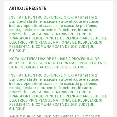
ARTICOLE RECENTE
INVITATIE PENTRU DEPUNERE OFERTA furnizare 2
puncte/statii de reincarcare autovehicule electrice,
inclusiv operatiuni accesorii de executie platfome,
montaj, testare si punere in functiune, in cadrul
proiectului „ ASIGURAREA INFRASTRUCTURII DE
TRANSPORT VERDE-PUNCTE DE REINCARCARE VEHICULE
ELECTRICE PRIN PLANUL NATIONAL DE REDRESARE SI
REZILIENTA IN COMUNA ROATA DE JOS, JUDEŢUL
GIURGIU”.
NOTA JUSTIFICATIVA DE RELUARE A PROCESULUI DE
ACHIZITIE DIRECTA PENTRU FURNIZARE PUNCTE/STATII
DE REINCARCARE AUTOVECHICULE ELECTRICE
INVITATIE PENTRU DEPUNERE OFERTA furnizare 2
puncte/statii de reincarcare autovehicule electrice,
inclusiv operatiuni accesorii de executie platfome,
montaj, testare si punere in functiune, in cadrul
proiectului „ ASIGURAREA INFRASTRUCTURII DE
TRANSPORT VERDE-PUNCTE DE REINCARCARE VEHICULE
ELECTRICE PRIN PLANUL NATIONAL DE REDRESARE SI
REZILIENTA IN COMUNA ROATA DE JOS, JUDEŢUL
GIURGIU”.
ANUNT PUBLIC PRIVIND DEPUNEREA SOLICITARI DE