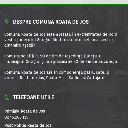
DESPRE COMUNA ROATA DE JOS
Comuna Roata de Jos este aşezată în extremitatea de nord
vest a judeţului Giurgiu, fiind una dintre cele mai vechi şi
dinamice aşezări.
Comuna se află la 90 de km de reşedinţa judeţului,
municipiul Giurgiu, şi la aproximativ 50 de km de Bucureşti.
Comuna Roata de Jos are în componență patru sate, și
anume: Roata de Jos, Roata Mica, Sadina si Cartojani.
TELEFOANE UTILE
Primăria Roata de Jos
0246.266.115
Post Poliție Roata de Jos