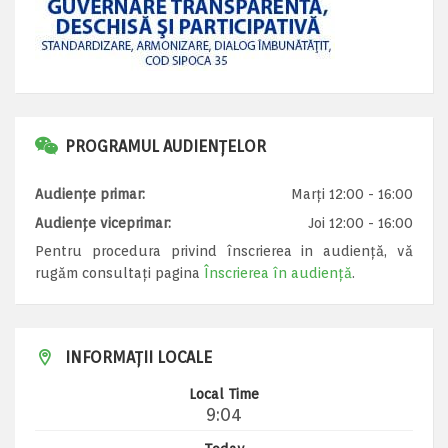
PROGRAMUL AUDIENȚELOR
Audiențe primar:
Marți 12:00 - 16:00
Audiențe viceprimar:
Joi 12:00 - 16:00
Pentru procedura privind înscrierea in audiență, vă
rugăm consultați pagina
Înscrierea în audiență
.
INFORMAȚII LOCALE
Local Time
9:04