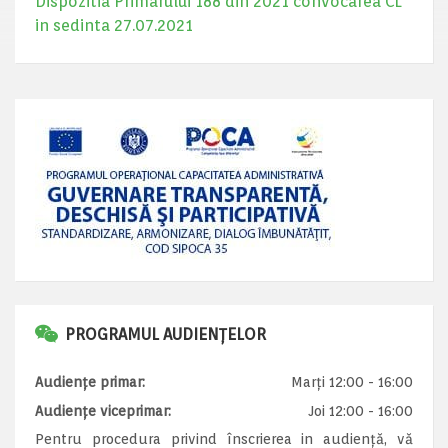
Dispozitia Primarului 188 din 2021 convocarea CL
in sedinta 27.07.2021
PROGRAMUL AUDIENȚELOR
Audiențe primar:
Marți 12:00 - 16:00
Audiențe viceprimar:
Joi 12:00 - 16:00
Pentru procedura privind înscrierea in audiență, vă