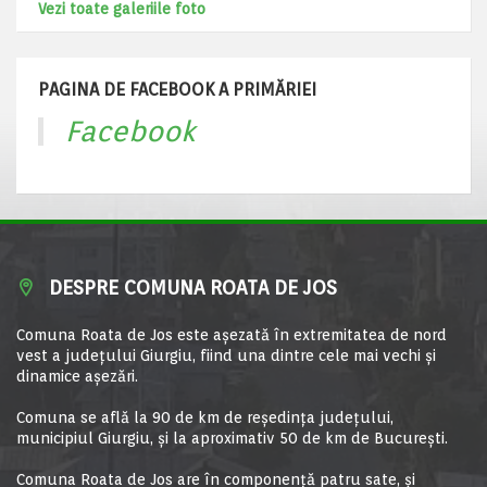
Vezi toate galeriile foto
PAGINA DE FACEBOOK A PRIMĂRIEI
Facebook
DESPRE COMUNA ROATA DE JOS
Comuna Roata de Jos este aşezată în extremitatea de nord
vest a judeţului Giurgiu, fiind una dintre cele mai vechi şi
dinamice aşezări.
Comuna se află la 90 de km de reşedinţa judeţului,
municipiul Giurgiu, şi la aproximativ 50 de km de Bucureşti.
Comuna Roata de Jos are în componență patru sate, și