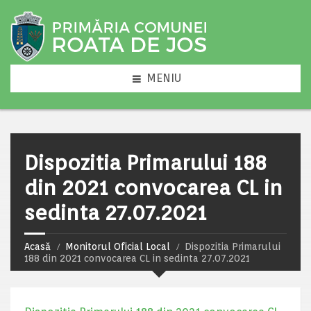
MENIU
Dispozitia Primarului 188
din 2021 convocarea CL in
sedinta 27.07.2021
Acasă
Monitorul Oficial Local
Dispozitia Primarului
188 din 2021 convocarea CL in sedinta 27.07.2021