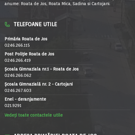
anume: Roata de Jos, Roata Mica, Sadina si Cartojani.
TELEFOANE UTILE
Primăria Roata de Jos
0246.266.115
Post Poliție Roata de Jos
0246.266.419
Școala Gimnaziala nr.1 - Roata de Jos
0246.266.062
Școala Gimnazială nr. 2 - Cartojani
0246.267.603
Enel - deranjamente
021.9291
Vedeți toate contactele utile