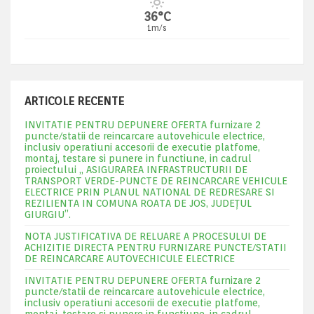
36°C
1m/s
ARTICOLE RECENTE
INVITATIE PENTRU DEPUNERE OFERTA furnizare 2
puncte/statii de reincarcare autovehicule electrice,
inclusiv operatiuni accesorii de executie platfome,
montaj, testare si punere in functiune, in cadrul
proiectului „ ASIGURAREA INFRASTRUCTURII DE
TRANSPORT VERDE-PUNCTE DE REINCARCARE VEHICULE
ELECTRICE PRIN PLANUL NATIONAL DE REDRESARE SI
REZILIENTA IN COMUNA ROATA DE JOS, JUDEŢUL
GIURGIU”.
NOTA JUSTIFICATIVA DE RELUARE A PROCESULUI DE
ACHIZITIE DIRECTA PENTRU FURNIZARE PUNCTE/STATII
DE REINCARCARE AUTOVECHICULE ELECTRICE
INVITATIE PENTRU DEPUNERE OFERTA furnizare 2
puncte/statii de reincarcare autovehicule electrice,
inclusiv operatiuni accesorii de executie platfome,