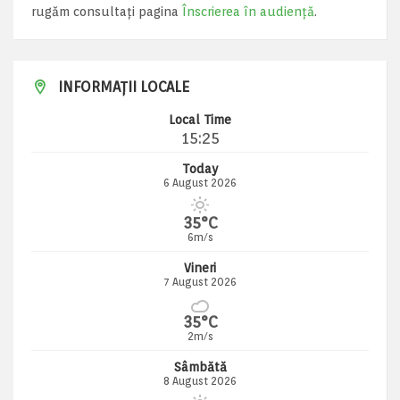
rugăm consultați pagina
Înscrierea în audiență
.
INFORMAȚII LOCALE
Local Time
15:25
Today
6 August 2026
35°C
6m/s
Vineri
7 August 2026
35°C
2m/s
Sâmbătă
8 August 2026