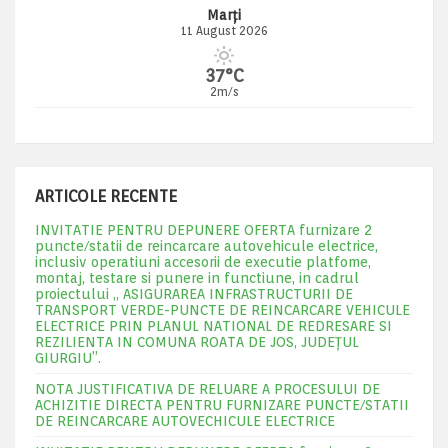
Marți
11 August 2026
37°C
2m/s
ARTICOLE RECENTE
INVITATIE PENTRU DEPUNERE OFERTA furnizare 2
puncte/statii de reincarcare autovehicule electrice,
inclusiv operatiuni accesorii de executie platfome,
montaj, testare si punere in functiune, in cadrul
proiectului „ ASIGURAREA INFRASTRUCTURII DE
TRANSPORT VERDE-PUNCTE DE REINCARCARE VEHICULE
ELECTRICE PRIN PLANUL NATIONAL DE REDRESARE SI
REZILIENTA IN COMUNA ROATA DE JOS, JUDEŢUL
GIURGIU”.
NOTA JUSTIFICATIVA DE RELUARE A PROCESULUI DE
ACHIZITIE DIRECTA PENTRU FURNIZARE PUNCTE/STATII
DE REINCARCARE AUTOVECHICULE ELECTRICE