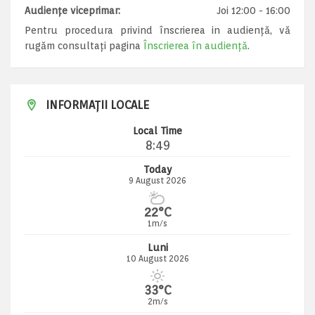
Audiențe viceprimar:
Joi 12:00 - 16:00
Pentru procedura privind înscrierea in audiență, vă
rugăm consultați pagina
Înscrierea în audiență
.
INFORMAȚII LOCALE
Local Time
8:49
Today
9 August 2026
22°C
1m/s
Luni
10 August 2026
33°C
2m/s