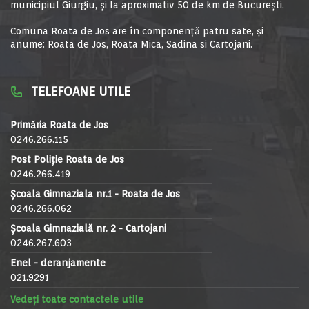
municipiul Giurgiu, şi la aproximativ 50 de km de Bucureşti.
Comuna Roata de Jos are în componență patru sate, și
anume: Roata de Jos, Roata Mica, Sadina si Cartojani.
TELEFOANE UTILE
Primăria Roata de Jos
0246.266.115
Post Poliție Roata de Jos
0246.266.419
Școala Gimnaziala nr.1 - Roata de Jos
0246.266.062
Școala Gimnazială nr. 2 - Cartojani
0246.267.603
Enel - deranjamente
021.9291
Vedeți toate contactele utile