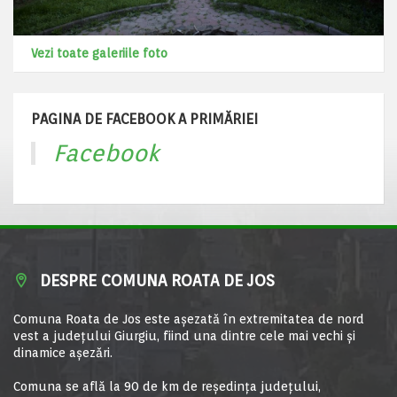
Vezi toate galeriile foto
PAGINA DE FACEBOOK A PRIMĂRIEI
Facebook
DESPRE COMUNA ROATA DE JOS
Comuna Roata de Jos este aşezată în extremitatea de nord
vest a judeţului Giurgiu, fiind una dintre cele mai vechi şi
dinamice aşezări.
Comuna se află la 90 de km de reşedinţa judeţului,