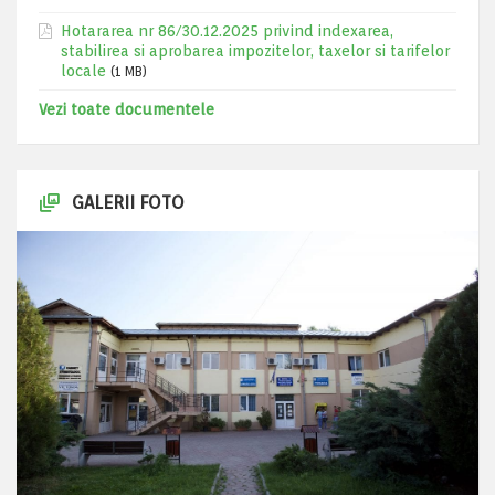
Hotararea nr 86/30.12.2025 privind indexarea,
stabilirea si aprobarea impozitelor, taxelor si tarifelor
locale
(1 MB)
Vezi toate documentele
GALERII FOTO