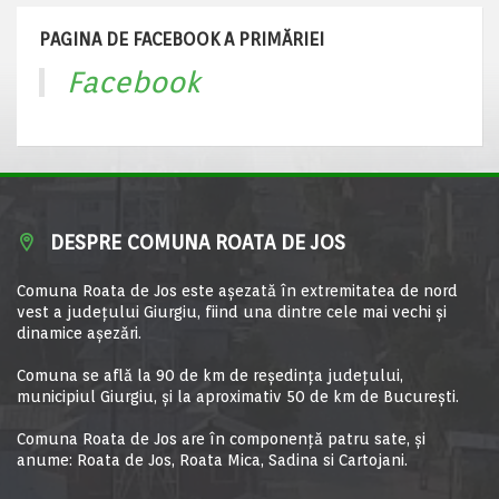
PAGINA DE FACEBOOK A PRIMĂRIEI
Facebook
DESPRE COMUNA ROATA DE JOS
Comuna Roata de Jos este aşezată în extremitatea de nord
vest a judeţului Giurgiu, fiind una dintre cele mai vechi şi
dinamice aşezări.
Comuna se află la 90 de km de reşedinţa judeţului,
municipiul Giurgiu, şi la aproximativ 50 de km de Bucureşti.
Comuna Roata de Jos are în componență patru sate, și
anume: Roata de Jos, Roata Mica, Sadina si Cartojani.