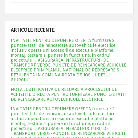
ARTICOLE RECENTE
INVITATIE PENTRU DEPUNERE OFERTA furnizare 2
puncte/statii de reincarcare autovehicule electrice,
inclusiv operatiuni accesorii de executie platfome,
montaj, testare si punere in functiune, in cadrul
proiectului „ ASIGURAREA INFRASTRUCTURII DE
TRANSPORT VERDE-PUNCTE DE REINCARCARE VEHICULE
ELECTRICE PRIN PLANUL NATIONAL DE REDRESARE SI
REZILIENTA IN COMUNA ROATA DE JOS, JUDEŢUL
GIURGIU”.
NOTA JUSTIFICATIVA DE RELUARE A PROCESULUI DE
ACHIZITIE DIRECTA PENTRU FURNIZARE PUNCTE/STATII
DE REINCARCARE AUTOVECHICULE ELECTRICE
INVITATIE PENTRU DEPUNERE OFERTA furnizare 2
puncte/statii de reincarcare autovehicule electrice,
inclusiv operatiuni accesorii de executie platfome,
montaj, testare si punere in functiune, in cadrul
proiectului „ ASIGURAREA INFRASTRUCTURII DE
TRANSPORT VERDE-PUNCTE DE REINCARCARE VEHICULE