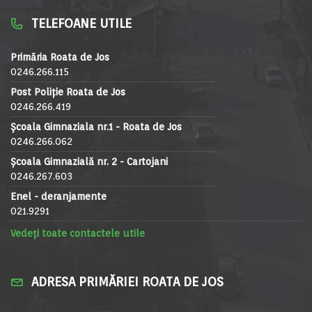
TELEFOANE UTILE
Primăria Roata de Jos
0246.266.115
Post Poliție Roata de Jos
0246.266.419
Școala Gimnaziala nr.1 - Roata de Jos
0246.266.062
Școala Gimnazială nr. 2 - Cartojani
0246.267.603
Enel - deranjamente
021.9291
Vedeți toate contactele utile
ADRESA PRIMĂRIEI ROATA DE JOS