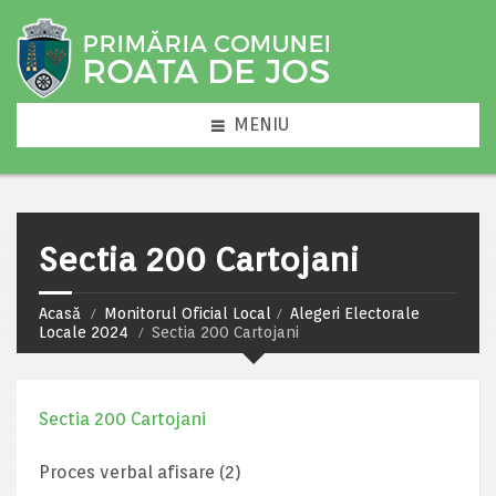
MENIU
Sectia 200 Cartojani
Acasă
Monitorul Oficial Local
Alegeri Electorale
Locale 2024
Sectia 200 Cartojani
Sectia 200 Cartojani
Proces verbal afisare (2)