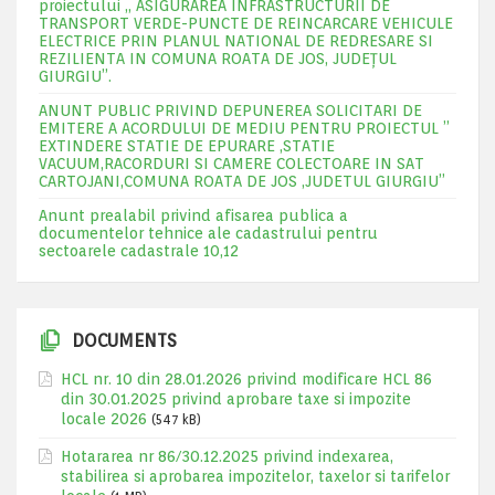
proiectului „ ASIGURAREA INFRASTRUCTURII DE
TRANSPORT VERDE-PUNCTE DE REINCARCARE VEHICULE
ELECTRICE PRIN PLANUL NATIONAL DE REDRESARE SI
REZILIENTA IN COMUNA ROATA DE JOS, JUDEŢUL
GIURGIU”.
ANUNT PUBLIC PRIVIND DEPUNEREA SOLICITARI DE
EMITERE A ACORDULUI DE MEDIU PENTRU PROIECTUL ”
EXTINDERE STATIE DE EPURARE ,STATIE
VACUUM,RACORDURI SI CAMERE COLECTOARE IN SAT
CARTOJANI,COMUNA ROATA DE JOS ,JUDETUL GIURGIU”
Anunt prealabil privind afisarea publica a
documentelor tehnice ale cadastrului pentru
sectoarele cadastrale 10,12
DOCUMENTS
HCL nr. 10 din 28.01.2026 privind modificare HCL 86
din 30.01.2025 privind aprobare taxe si impozite
locale 2026
(547 kB)
Hotararea nr 86/30.12.2025 privind indexarea,
stabilirea si aprobarea impozitelor, taxelor si tarifelor