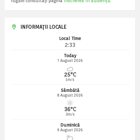
rugăm consultați pagina
Înscrierea în audiență
.
INFORMAȚII LOCALE
Local Time
2:33
Today
7 August 2026
25°C
1m/s
Sâmbătă
8 August 2026
36°C
3m/s
Duminică
9 August 2026