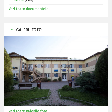
locale
(1 MB)
Vezi toate documentele
GALERII FOTO
Vezi toate galeriile foto