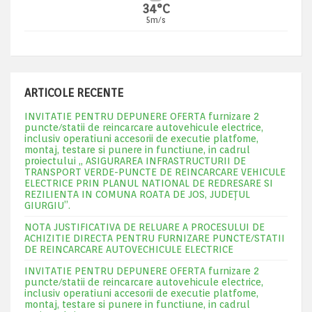
34°C
5m/s
ARTICOLE RECENTE
INVITATIE PENTRU DEPUNERE OFERTA furnizare 2
puncte/statii de reincarcare autovehicule electrice,
inclusiv operatiuni accesorii de executie platfome,
montaj, testare si punere in functiune, in cadrul
proiectului „ ASIGURAREA INFRASTRUCTURII DE
TRANSPORT VERDE-PUNCTE DE REINCARCARE VEHICULE
ELECTRICE PRIN PLANUL NATIONAL DE REDRESARE SI
REZILIENTA IN COMUNA ROATA DE JOS, JUDEŢUL
GIURGIU”.
NOTA JUSTIFICATIVA DE RELUARE A PROCESULUI DE
ACHIZITIE DIRECTA PENTRU FURNIZARE PUNCTE/STATII
DE REINCARCARE AUTOVECHICULE ELECTRICE
INVITATIE PENTRU DEPUNERE OFERTA furnizare 2
puncte/statii de reincarcare autovehicule electrice,
inclusiv operatiuni accesorii de executie platfome,
montaj, testare si punere in functiune, in cadrul