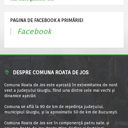
PAGINA DE FACEBOOK A PRIMĂRIEI
Facebook
DESPRE COMUNA ROATA DE JOS
Comuna Roata de Jos este aşezată în extremitatea de nord
vest a judeţului Giurgiu, fiind una dintre cele mai vechi şi
dinamice aşezări.
Comuna se află la 90 de km de reşedinţa judeţului,
municipiul Giurgiu, şi la aproximativ 50 de km de Bucureşti.
Comuna Roata de Jos are în componență patru sate, și