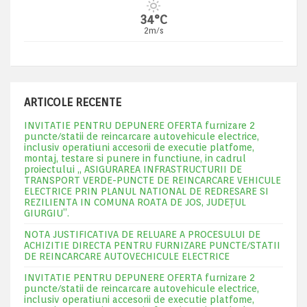
34°C
2m/s
ARTICOLE RECENTE
INVITATIE PENTRU DEPUNERE OFERTA furnizare 2
puncte/statii de reincarcare autovehicule electrice,
inclusiv operatiuni accesorii de executie platfome,
montaj, testare si punere in functiune, in cadrul
proiectului „ ASIGURAREA INFRASTRUCTURII DE
TRANSPORT VERDE-PUNCTE DE REINCARCARE VEHICULE
ELECTRICE PRIN PLANUL NATIONAL DE REDRESARE SI
REZILIENTA IN COMUNA ROATA DE JOS, JUDEŢUL
GIURGIU”.
NOTA JUSTIFICATIVA DE RELUARE A PROCESULUI DE
ACHIZITIE DIRECTA PENTRU FURNIZARE PUNCTE/STATII
DE REINCARCARE AUTOVECHICULE ELECTRICE
INVITATIE PENTRU DEPUNERE OFERTA furnizare 2
puncte/statii de reincarcare autovehicule electrice,
inclusiv operatiuni accesorii de executie platfome,