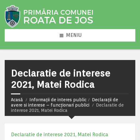
MENIU
Declaratie de interese
2021, Matei Rodica
Acasă
Informații de interes public
Declarații de
avere si interese – funcționari publici
Declaratie de
interese 2021, Matei Rodica
Declaratie de interese 2021, Matei Rodica