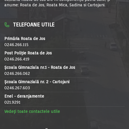
anume: Roata de Jos, Roata Mica, Sadina si Cartojani.
TELEFOANE UTILE
Primăria Roata de Jos
0246.266.115
Post Poliție Roata de Jos
0246.266.419
Școala Gimnaziala nr.1 - Roata de Jos
0246.266.062
Școala Gimnazială nr. 2 - Cartojani
0246.267.603
Enel - deranjamente
021.9291
Vedeți toate contactele utile