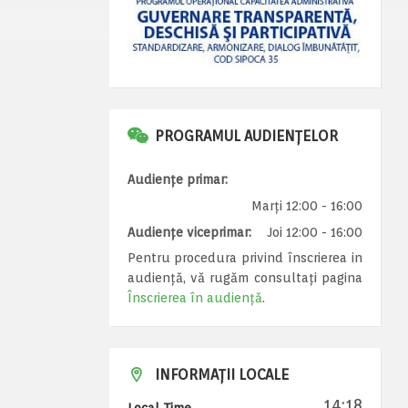
PROGRAMUL AUDIENȚELOR
Audiențe primar:
Marți 12:00 - 16:00
Audiențe viceprimar:
Joi 12:00 - 16:00
Pentru procedura privind înscrierea in
audiență, vă rugăm consultați pagina
Înscrierea în audiență
.
INFORMAȚII LOCALE
14:18
Local Time