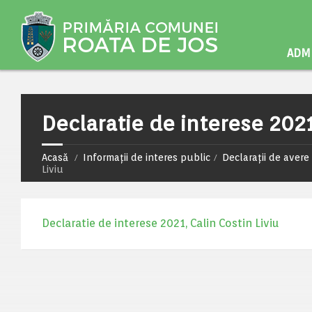
ADMI
Declaratie de interese 2021,
Acasă
Informații de interes public
Declarații de avere 
Liviu
Declaratie de interese 2021, Calin Costin Liviu