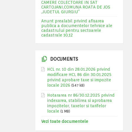
CAMERE COLECTOARE IN SAT
CARTOJANI,COMUNA ROATA DE JOS
,JUDETUL GIURGIU”
Anunt prealabil privind afisarea
publica a documentelor tehnice ale
cadastrului pentru sectoarele
cadastrale 10,12
DOCUMENTS
HCL nr. 10 din 28.01.2026 privind
modificare HCL 86 din 30.01.2025
privind aprobare taxe si impozite
locale 2026
(547 kB)
Hotararea nr 86/30.12.2025 privind
indexarea, stabilirea si aprobarea
impozitelor, taxelor si tarifelor
locale
(1 MB)
Vezi toate documentele