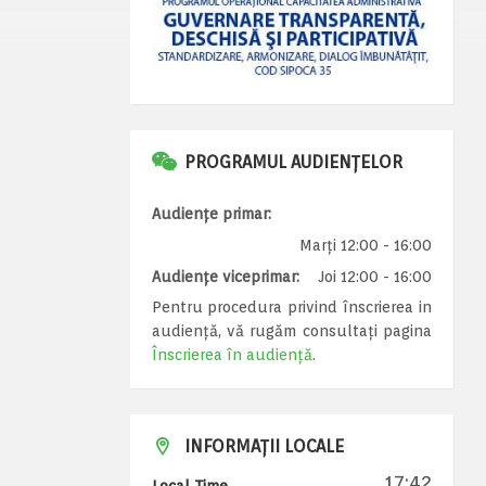
PROGRAMUL AUDIENȚELOR
Audiențe primar:
Marți 12:00 - 16:00
Audiențe viceprimar:
Joi 12:00 - 16:00
Pentru procedura privind înscrierea in
audiență, vă rugăm consultați pagina
Înscrierea în audiență
.
INFORMAȚII LOCALE
17:42
Local Time