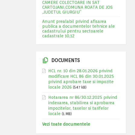
CAMERE COLECTOARE IN SAT
CARTOJANI,COMUNA ROATA DE JOS
,JUDETUL GIURGIU”
Anunt prealabil privind afisarea
publica a documentelor tehnice ale
cadastrului pentru sectoarele
cadastrale 10,12
DOCUMENTS
HCL nr. 10 din 28.01.2026 privind
modificare HCL 86 din 30.01.2025
privind aprobare taxe si impozite
locale 2026
(547 kB)
Hotararea nr 86/30.12.2025 privind
indexarea, stabilirea si aprobarea
impozitelor, taxelor si tarifelor
locale
(1 MB)
Vezi toate documentele