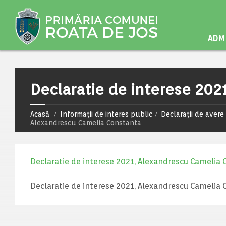
ADMI
Declaratie de interese 202
Acasă
Informații de interes public
Declarații de avere 
Alexandrescu Camelia Constanta
Declaratie de interese 2021, Alexandrescu Camelia
Declaratie de interese 2021, Alexandrescu Camelia