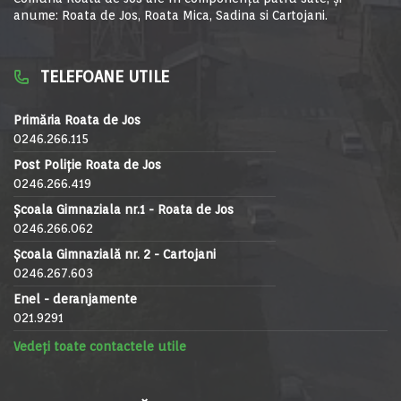
anume: Roata de Jos, Roata Mica, Sadina si Cartojani.
TELEFOANE UTILE
Primăria Roata de Jos
0246.266.115
Post Poliție Roata de Jos
0246.266.419
Școala Gimnaziala nr.1 - Roata de Jos
0246.266.062
Școala Gimnazială nr. 2 - Cartojani
0246.267.603
Enel - deranjamente
021.9291
Vedeți toate contactele utile