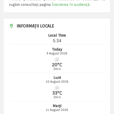
rugăm consultați pagina
Înscrierea în audiență
.
INFORMAȚII LOCALE
Local Time
5:34
Today
9 August 2026
20°C
2m/s
Luni
10 August 2026
33°C
2m/s
Marți
11 August 2026