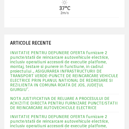
37°C
2m/s
ARTICOLE RECENTE
INVITATIE PENTRU DEPUNERE OFERTA furnizare 2
puncte/statii de reincarcare autovehicule electrice,
inclusiv operatiuni accesorii de executie platfome,
montaj, testare si punere in functiune, in cadrul
proiectului „ ASIGURAREA INFRASTRUCTURII DE
TRANSPORT VERDE-PUNCTE DE REINCARCARE VEHICULE
ELECTRICE PRIN PLANUL NATIONAL DE REDRESARE SI
REZILIENTA IN COMUNA ROATA DE JOS, JUDEŢUL
GIURGIU”.
NOTA JUSTIFICATIVA DE RELUARE A PROCESULUI DE
ACHIZITIE DIRECTA PENTRU FURNIZARE PUNCTE/STATII
DE REINCARCARE AUTOVECHICULE ELECTRICE
INVITATIE PENTRU DEPUNERE OFERTA furnizare 2
puncte/statii de reincarcare autovehicule electrice,
inclusiv operatiuni accesorii de executie platfome,