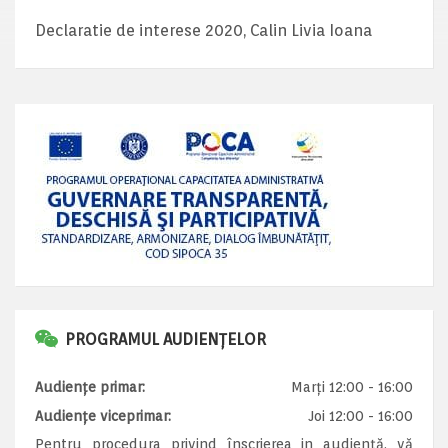
Declaratie de interese 2020, Calin Livia Ioana
PROGRAMUL AUDIENȚELOR
Audiențe primar:
Marți 12:00 - 16:00
Audiențe viceprimar:
Joi 12:00 - 16:00
Pentru procedura privind înscrierea in audiență, vă