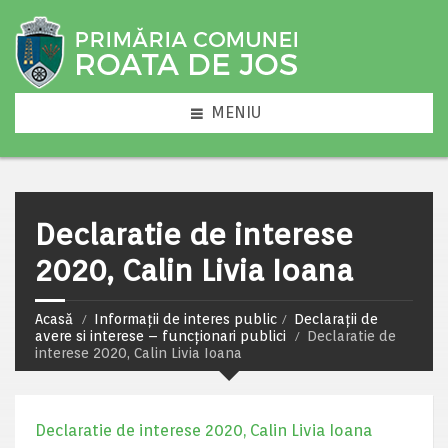
MENIU
Declaratie de interese
2020, Calin Livia Ioana
Acasă
Informații de interes public
Declarații de
avere si interese – funcționari publici
Declaratie de
interese 2020, Calin Livia Ioana
Declaratie de interese 2020, Calin Livia Ioana