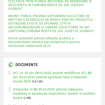
ELECTRICE PRIN PLANUL NATIONAL DE REDRESARE SI
REZILIENTA IN COMUNA ROATA DE JOS, JUDEŢUL
GIURGIU”.
ANUNT PUBLIC PRIVIND DEPUNEREA SOLICITARI DE
EMITERE A ACORDULUI DE MEDIU PENTRU PROIECTUL ”
EXTINDERE STATIE DE EPURARE ,STATIE
VACUUM,RACORDURI SI CAMERE COLECTOARE IN SAT
CARTOJANI,COMUNA ROATA DE JOS ,JUDETUL GIURGIU”
Anunt prealabil privind afisarea publica a
documentelor tehnice ale cadastrului pentru
sectoarele cadastrale 10,12
DOCUMENTS
HCL nr. 10 din 28.01.2026 privind modificare HCL 86
din 30.01.2025 privind aprobare taxe si impozite
locale 2026
(547 kB)
Hotararea nr 86/30.12.2025 privind indexarea,
stabilirea si aprobarea impozitelor, taxelor si tarifelor
locale
(1 MB)