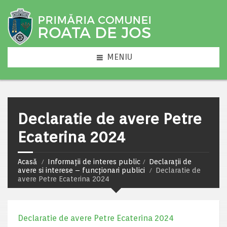
MENIU
Declaratie de avere Petre
Ecaterina 2024
Acasă
Informații de interes public
Declarații de
avere si interese – funcționari publici
Declaratie de
avere Petre Ecaterina 2024
Declaratie de avere Petre Ecaterina 2024