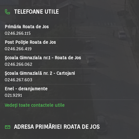
TELEFOANE UTILE
Primăria Roata de Jos
0246.266.115
Post Poliție Roata de Jos
0246.266.419
Școala Gimnaziala nr.1 - Roata de Jos
0246.266.062
Școala Gimnazială nr. 2 - Cartojani
0246.267.603
Enel - deranjamente
021.9291
Vedeți toate contactele utile
ADRESA PRIMĂRIEI ROATA DE JOS