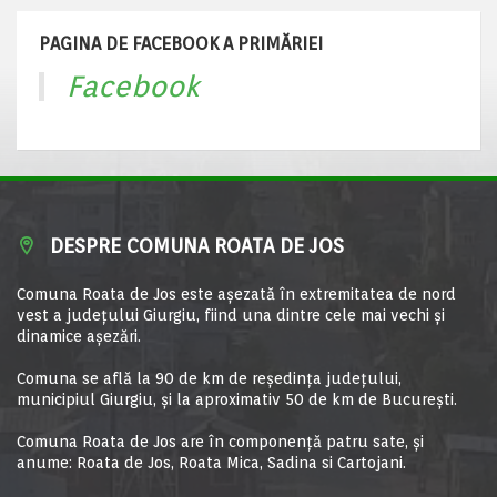
PAGINA DE FACEBOOK A PRIMĂRIEI
Facebook
DESPRE COMUNA ROATA DE JOS
Comuna Roata de Jos este aşezată în extremitatea de nord
vest a judeţului Giurgiu, fiind una dintre cele mai vechi şi
dinamice aşezări.
Comuna se află la 90 de km de reşedinţa judeţului,
municipiul Giurgiu, şi la aproximativ 50 de km de Bucureşti.
Comuna Roata de Jos are în componență patru sate, și
anume: Roata de Jos, Roata Mica, Sadina si Cartojani.