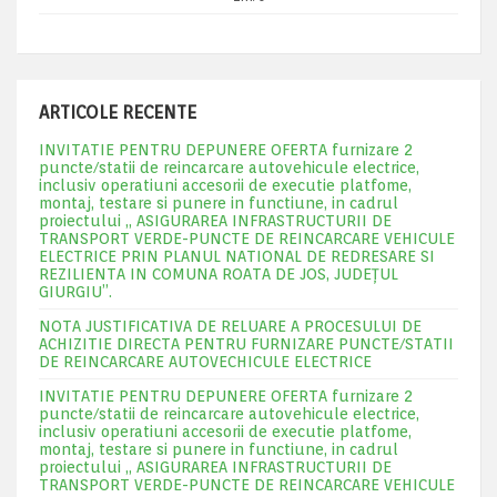
ARTICOLE RECENTE
INVITATIE PENTRU DEPUNERE OFERTA furnizare 2
puncte/statii de reincarcare autovehicule electrice,
inclusiv operatiuni accesorii de executie platfome,
montaj, testare si punere in functiune, in cadrul
proiectului „ ASIGURAREA INFRASTRUCTURII DE
TRANSPORT VERDE-PUNCTE DE REINCARCARE VEHICULE
ELECTRICE PRIN PLANUL NATIONAL DE REDRESARE SI
REZILIENTA IN COMUNA ROATA DE JOS, JUDEŢUL
GIURGIU”.
NOTA JUSTIFICATIVA DE RELUARE A PROCESULUI DE
ACHIZITIE DIRECTA PENTRU FURNIZARE PUNCTE/STATII
DE REINCARCARE AUTOVECHICULE ELECTRICE
INVITATIE PENTRU DEPUNERE OFERTA furnizare 2
puncte/statii de reincarcare autovehicule electrice,
inclusiv operatiuni accesorii de executie platfome,
montaj, testare si punere in functiune, in cadrul
proiectului „ ASIGURAREA INFRASTRUCTURII DE
TRANSPORT VERDE-PUNCTE DE REINCARCARE VEHICULE