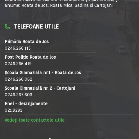
anume: Roata de Jos, Roata Mica, Sadina si Cartojani.
TELEFOANE UTILE
Primăria Roata de Jos
0246.266.115
Post Poliție Roata de Jos
0246.266.419
Școala Gimnaziala nr.1 - Roata de Jos
0246.266.062
Școala Gimnazială nr. 2 - Cartojani
0246.267.603
Enel - deranjamente
021.9291
Vedeți toate contactele utile