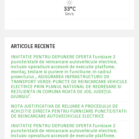
33°C
5m/s
ARTICOLE RECENTE
INVITATIE PENTRU DEPUNERE OFERTA furnizare 2
puncte/statii de reincarcare autovehicule electrice,
inclusiv operatiuni accesorii de executie platfome,
montaj, testare si punere in functiune, in cadrul
proiectului „ ASIGURAREA INFRASTRUCTURII DE
TRANSPORT VERDE-PUNCTE DE REINCARCARE VEHICULE
ELECTRICE PRIN PLANUL NATIONAL DE REDRESARE SI
REZILIENTA IN COMUNA ROATA DE JOS, JUDEŢUL
GIURGIU”.
NOTA JUSTIFICATIVA DE RELUARE A PROCESULUI DE
ACHIZITIE DIRECTA PENTRU FURNIZARE PUNCTE/STATII
DE REINCARCARE AUTOVECHICULE ELECTRICE
INVITATIE PENTRU DEPUNERE OFERTA furnizare 2
puncte/statii de reincarcare autovehicule electrice,
inclusiv operatiuni accesorii de executie platfome,