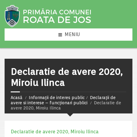
MENIU
Declaratie de avere 2020,
Miroiu Ilinca
Acasă
Informații de interes public
Declarații de
avere si interese – funcționari publici
Declaratie de
avere 2020, Miroiu Ilinca
Declaratie de avere 2020, Miroiu Ilinca