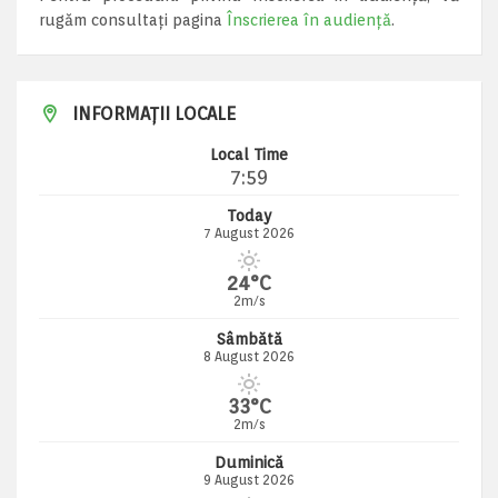
rugăm consultați pagina
Înscrierea în audiență
.
INFORMAȚII LOCALE
Local Time
7:59
Today
7 August 2026
24°C
2m/s
Sâmbătă
8 August 2026
33°C
2m/s
Duminică
9 August 2026