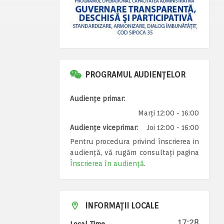
PROGRAMUL AUDIENȚELOR
Audiențe primar:
Marți 12:00 - 16:00
Audiențe viceprimar:
Joi 12:00 - 16:00
Pentru procedura privind înscrierea in
audiență, vă rugăm consultați pagina
Înscrierea în audiență
.
INFORMAȚII LOCALE
17:28
Local Time