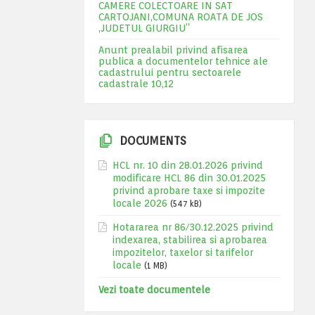
CAMERE COLECTOARE IN SAT
CARTOJANI,COMUNA ROATA DE JOS
,JUDETUL GIURGIU”
Anunt prealabil privind afisarea
publica a documentelor tehnice ale
cadastrului pentru sectoarele
cadastrale 10,12
DOCUMENTS
HCL nr. 10 din 28.01.2026 privind
modificare HCL 86 din 30.01.2025
privind aprobare taxe si impozite
locale 2026
(547 kB)
Hotararea nr 86/30.12.2025 privind
indexarea, stabilirea si aprobarea
impozitelor, taxelor si tarifelor
locale
(1 MB)
Vezi toate documentele