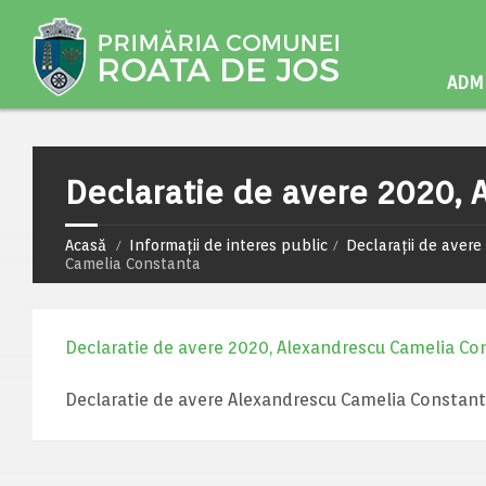
ADMI
Declaratie de avere 2020,
Acasă
Informații de interes public
Declarații de avere 
Camelia Constanta
Declaratie de avere 2020, Alexandrescu Camelia Co
Declaratie de avere Alexandrescu Camelia Constan