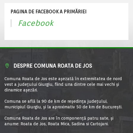
PAGINA DE FACEBOOK A PRIMĂRIEI
Facebook
DESPRE COMUNA ROATA DE JOS
Comuna Roata de Jos este aşezată în extremitatea de nord
vest a judeţului Giurgiu, fiind una dintre cele mai vechi şi
dinamice aşezări.
Comuna se află la 90 de km de reşedinţa judeţului,
municipiul Giurgiu, şi la aproximativ 50 de km de Bucureşti.
Comuna Roata de Jos are în componență patru sate, și
anume: Roata de Jos, Roata Mica, Sadina si Cartojani.