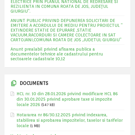
ELECTRICE PRIN PLANUL NATIONAL DE REDRESARE SI
REZILIENTA IN COMUNA ROATA DE JOS, JUDEŢUL
GIURGIU”.
ANUNT PUBLIC PRIVIND DEPUNEREA SOLICITARI DE
EMITERE A ACORDULUI DE MEDIU PENTRU PROIECTUL ”
EXTINDERE STATIE DE EPURARE ,STATIE
VACUUM,RACORDURI SI CAMERE COLECTOARE IN SAT
CARTOJANI,COMUNA ROATA DE JOS ,JUDETUL GIURGIU”
Anunt prealabil privind afisarea publica a
documentelor tehnice ale cadastrului pentru
sectoarele cadastrale 10,12
DOCUMENTS
HCL nr. 10 din 28.01.2026 privind modificare HCL 86
din 30.01.2025 privind aprobare taxe si impozite
locale 2026
(547 kB)
Hotararea nr 86/30.12.2025 privind indexarea,
stabilirea si aprobarea impozitelor, taxelor si tarifelor
locale
(1 MB)