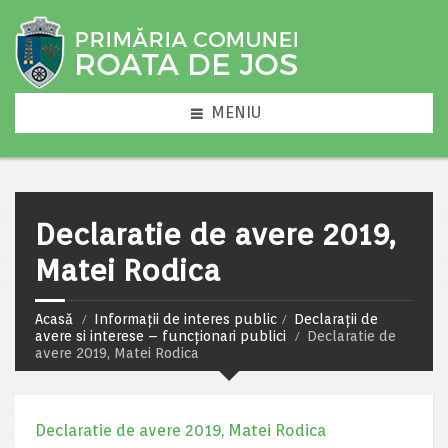
MENIU
Declaratie de avere 2019,
Matei Rodica
Acasă
Informații de interes public
Declarații de
avere si interese – funcționari publici
Declaratie de
avere 2019, Matei Rodica
Declaratie de avere 2019, Matei Rodica