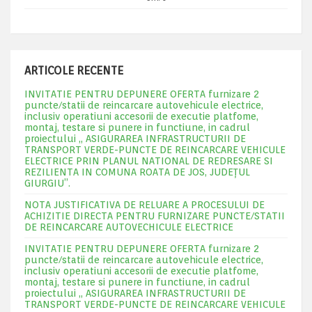
ARTICOLE RECENTE
INVITATIE PENTRU DEPUNERE OFERTA furnizare 2
puncte/statii de reincarcare autovehicule electrice,
inclusiv operatiuni accesorii de executie platfome,
montaj, testare si punere in functiune, in cadrul
proiectului „ ASIGURAREA INFRASTRUCTURII DE
TRANSPORT VERDE-PUNCTE DE REINCARCARE VEHICULE
ELECTRICE PRIN PLANUL NATIONAL DE REDRESARE SI
REZILIENTA IN COMUNA ROATA DE JOS, JUDEŢUL
GIURGIU”.
NOTA JUSTIFICATIVA DE RELUARE A PROCESULUI DE
ACHIZITIE DIRECTA PENTRU FURNIZARE PUNCTE/STATII
DE REINCARCARE AUTOVECHICULE ELECTRICE
INVITATIE PENTRU DEPUNERE OFERTA furnizare 2
puncte/statii de reincarcare autovehicule electrice,
inclusiv operatiuni accesorii de executie platfome,
montaj, testare si punere in functiune, in cadrul
proiectului „ ASIGURAREA INFRASTRUCTURII DE
TRANSPORT VERDE-PUNCTE DE REINCARCARE VEHICULE