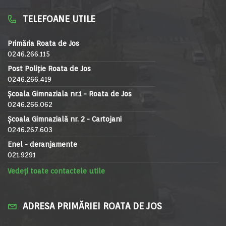
TELEFOANE UTILE
Primăria Roata de Jos
0246.266.115
Post Poliție Roata de Jos
0246.266.419
Școala Gimnaziala nr.1 - Roata de Jos
0246.266.062
Școala Gimnazială nr. 2 - Cartojani
0246.267.603
Enel - deranjamente
021.9291
Vedeți toate contactele utile
ADRESA PRIMĂRIEI ROATA DE JOS