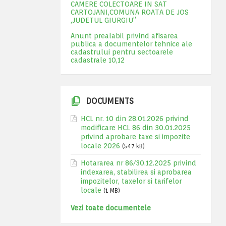
CAMERE COLECTOARE IN SAT
CARTOJANI,COMUNA ROATA DE JOS
,JUDETUL GIURGIU”
Anunt prealabil privind afisarea
publica a documentelor tehnice ale
cadastrului pentru sectoarele
cadastrale 10,12
DOCUMENTS
HCL nr. 10 din 28.01.2026 privind
modificare HCL 86 din 30.01.2025
privind aprobare taxe si impozite
locale 2026
(547 kB)
Hotararea nr 86/30.12.2025 privind
indexarea, stabilirea si aprobarea
impozitelor, taxelor si tarifelor
locale
(1 MB)
Vezi toate documentele