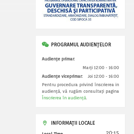
PROGRAMUL AUDIENȚELOR
Audiențe primar:
Marți 12:00 - 16:00
Audiențe viceprimar:
Joi 12:00 - 16:00
Pentru procedura privind înscrierea in
audiență, vă rugăm consultați pagina
Înscrierea în audiență
.
INFORMAȚII LOCALE
20:15
Local Time