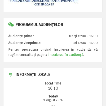
PROGRAMUL AUDIENȚELOR
Audiențe primar:
Marți 12:00 - 16:00
Audiențe viceprimar:
Joi 12:00 - 16:00
Pentru procedura privind înscrierea in audiență, vă
rugăm consultați pagina
Înscrierea în audiență
.
INFORMAȚII LOCALE
Local Time
16:10
Today
9 August 2026