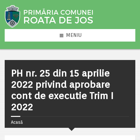
MENIU
PH nr. 25 din 15 aprilie
2022 privind aprobare
cont de executie Trim I
2022
Acasă