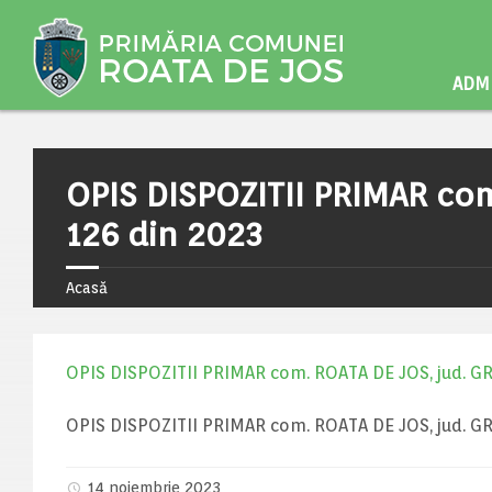
ADMI
OPIS DISPOZITII PRIMAR com
126 din 2023
Acasă
OPIS DISPOZITII PRIMAR com. ROATA DE JOS, jud. GR 
OPIS DISPOZITII PRIMAR com. ROATA DE JOS, jud. GR 
14 noiembrie 2023