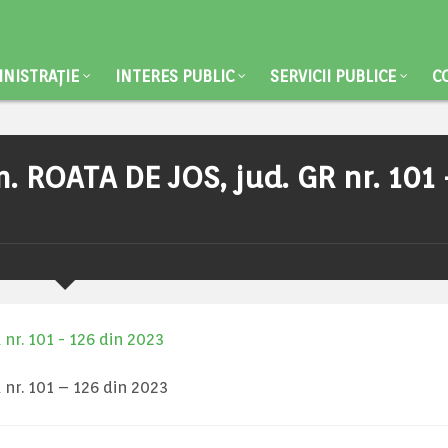
NISTRAȚIE
INTERES PUBLIC
SERVICII PUBLICE
C
. ROATA DE JOS, jud. GR nr. 101
nr. 101 - 126 din 2023
nr. 101 – 126 din 2023