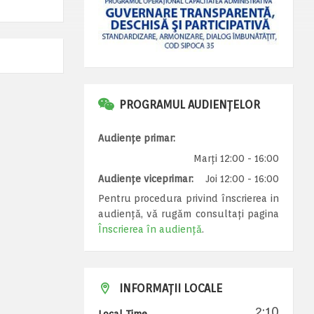
PROGRAMUL AUDIENȚELOR
Audiențe primar:
Marți 12:00 - 16:00
Audiențe viceprimar:
Joi 12:00 - 16:00
Pentru procedura privind înscrierea in
audiență, vă rugăm consultați pagina
Înscrierea în audiență
.
INFORMAȚII LOCALE
2:10
Local Time