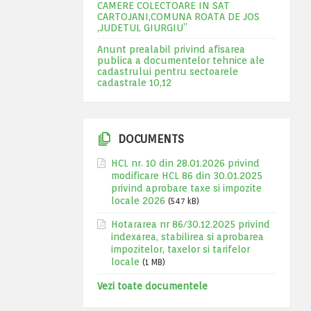
CAMERE COLECTOARE IN SAT
CARTOJANI,COMUNA ROATA DE JOS
,JUDETUL GIURGIU”
Anunt prealabil privind afisarea
publica a documentelor tehnice ale
cadastrului pentru sectoarele
cadastrale 10,12
DOCUMENTS
HCL nr. 10 din 28.01.2026 privind
modificare HCL 86 din 30.01.2025
privind aprobare taxe si impozite
locale 2026
(547 kB)
Hotararea nr 86/30.12.2025 privind
indexarea, stabilirea si aprobarea
impozitelor, taxelor si tarifelor
locale
(1 MB)
Vezi toate documentele