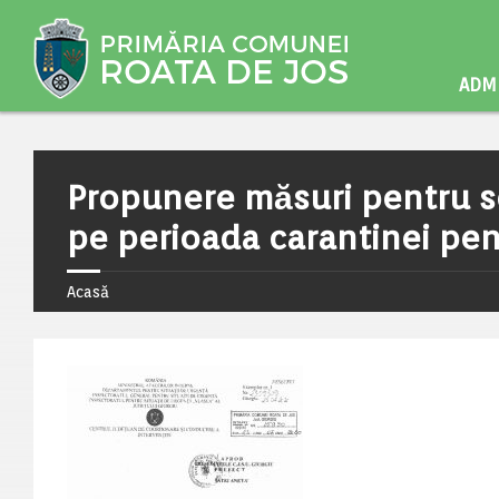
ADMI
Propunere măsuri pentru s
pe perioada carantinei pent
Acasă