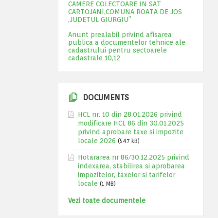
CAMERE COLECTOARE IN SAT
CARTOJANI,COMUNA ROATA DE JOS
,JUDETUL GIURGIU”
Anunt prealabil privind afisarea
publica a documentelor tehnice ale
cadastrului pentru sectoarele
cadastrale 10,12
DOCUMENTS
HCL nr. 10 din 28.01.2026 privind
modificare HCL 86 din 30.01.2025
privind aprobare taxe si impozite
locale 2026
(547 kB)
Hotararea nr 86/30.12.2025 privind
indexarea, stabilirea si aprobarea
impozitelor, taxelor si tarifelor
locale
(1 MB)
Vezi toate documentele