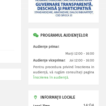
PROGRAMUL AUDIENȚELOR
Audiențe primar:
Marți 12:00 - 16:00
Audiențe viceprimar:
Joi 12:00 - 16:00
Pentru procedura privind înscrierea in
audiență, vă rugăm consultați pagina
Înscrierea în audiență
.
INFORMAȚII LOCALE
14:04
Local Time