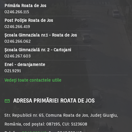
Primăria Roata de Jos
0246.266.115
Post Poliție Roata de Jos
0246.266.419
Școala Gimnaziala nr.1 - Roata de Jos
0246.266.062
Școala Gimnazială nr. 2 - Cartojani
0246.267.603
Enel - deranjamente
021.9291
Vedeți toate contactele utile
ADRESA PRIMĂRIEI ROATA DE JOS
Str. Republicii nr. 65, Comuna Roata de Jos, Județ Giurgiu,
România, cod poștal: 087195, CUI: 5123608