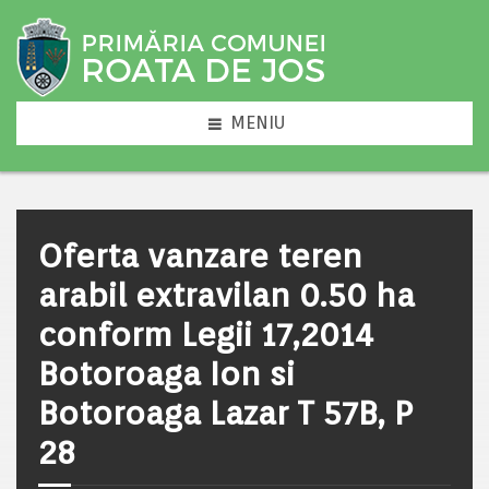
MENIU
Oferta vanzare teren
arabil extravilan 0.50 ha
conform Legii 17,2014
Botoroaga Ion si
Botoroaga Lazar T 57B, P
28