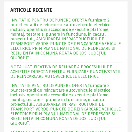
ARTICOLE RECENTE
INVITATIE PENTRU DEPUNERE OFERTA furnizare 2
puncte/statii de reincarcare autovehicule electrice,
inclusiv operatiuni accesorii de executie platfome,
montaj, testare si punere in functiune, in cadrul
proiectului „ ASIGURAREA INFRASTRUCTURII DE
TRANSPORT VERDE-PUNCTE DE REINCARCARE VEHICULE
ELECTRICE PRIN PLANUL NATIONAL DE REDRESARE SI
REZILIENTA IN COMUNA ROATA DE JOS, JUDEŢUL
GIURGIU”.
NOTA JUSTIFICATIVA DE RELUARE A PROCESULUI DE
ACHIZITIE DIRECTA PENTRU FURNIZARE PUNCTE/STATII
DE REINCARCARE AUTOVECHICULE ELECTRICE
INVITATIE PENTRU DEPUNERE OFERTA furnizare 2
puncte/statii de reincarcare autovehicule electrice,
inclusiv operatiuni accesorii de executie platfome,
montaj, testare si punere in functiune, in cadrul
proiectului „ ASIGURAREA INFRASTRUCTURII DE
TRANSPORT VERDE-PUNCTE DE REINCARCARE VEHICULE
ELECTRICE PRIN PLANUL NATIONAL DE REDRESARE SI
REZILIENTA IN COMUNA ROATA DE JOS, JUDEŢUL
GIURGIU”.