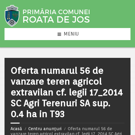
MENIU
Oferta numarul 56 de
vanzare teren agricol
extravilan cf. legii 17_2014
SC Agri Terenuri SA sup.
0.4 ha in T93
Acasă
Centru anunțuri
Oferta numarul 56 de
vanzare teren agricol extravilan cf. legii 17_2014 SC Agri