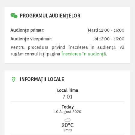
PROGRAMUL AUDIENȚELOR
Audiențe primar:
Marți 12:00 - 16:00
Audiențe viceprimar:
Joi 12:00 - 16:00
Pentru procedura privind înscrierea in audiență, vă
rugăm consultați pagina
Înscrierea în audiență
.
INFORMAȚII LOCALE
Local Time
7:01
Today
10 August 2026
20°C
2m/s