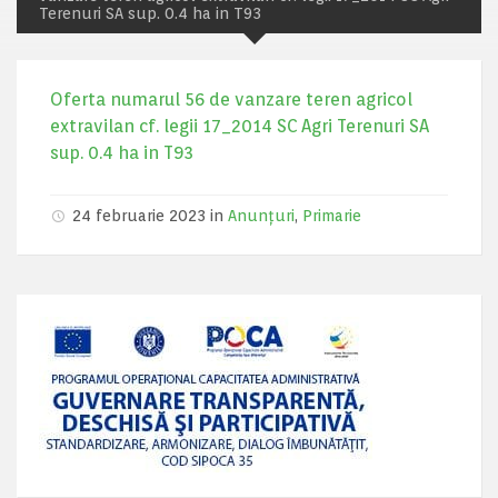
Terenuri SA sup. 0.4 ha in T93
Oferta numarul 56 de vanzare teren agricol
extravilan cf. legii 17_2014 SC Agri Terenuri SA
sup. 0.4 ha in T93
24 februarie 2023 in
Anunțuri
,
Primarie