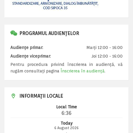
PROGRAMUL AUDIENȚELOR
Audiențe primar:
Marți 12:00 - 16:00
Audiențe viceprimar:
Joi 12:00 - 16:00
Pentru procedura privind înscrierea in audiență, vă
rugăm consultați pagina
Înscrierea în audiență
.
INFORMAȚII LOCALE
Local Time
6:36
Today
6 August 2026