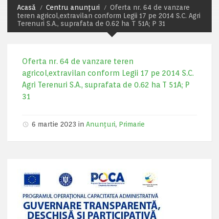
Acasă
Centru anunțuri
Oferta nr. 64 de vanzare
teren agricol,extravilan conform Legii 17 pe 2014 S.C. Agri
Terenuri S.A., suprafata de 0.62 ha T 51A; P 31
Oferta nr. 64 de vanzare teren
agricol,extravilan conform Legii 17 pe 2014 S.C.
Agri Terenuri S.A., suprafata de 0.62 ha T 51A; P
31
6 martie 2023 in
Anunțuri
,
Primarie