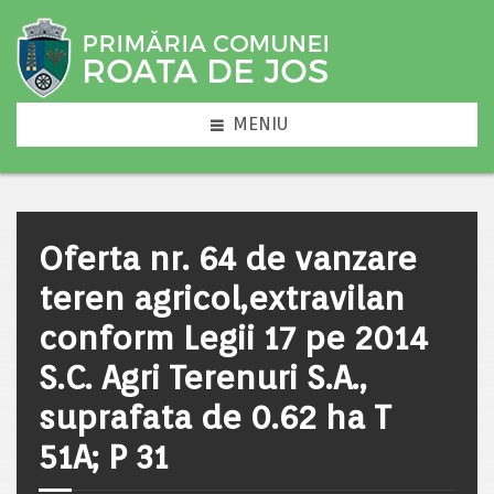
MENIU
Oferta nr. 64 de vanzare
teren agricol,extravilan
conform Legii 17 pe 2014
S.C. Agri Terenuri S.A.,
suprafata de 0.62 ha T
51A; P 31