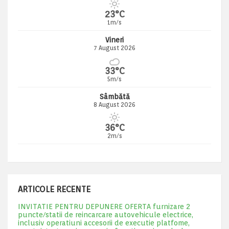
23°C
1m/s
Vineri
7 August 2026
33°C
5m/s
Sâmbătă
8 August 2026
36°C
2m/s
ARTICOLE RECENTE
INVITATIE PENTRU DEPUNERE OFERTA furnizare 2
puncte/statii de reincarcare autovehicule electrice,
inclusiv operatiuni accesorii de executie platfome,