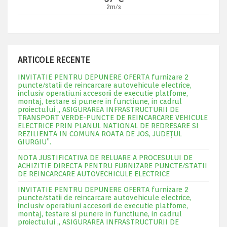
2m/s
ARTICOLE RECENTE
INVITATIE PENTRU DEPUNERE OFERTA furnizare 2
puncte/statii de reincarcare autovehicule electrice,
inclusiv operatiuni accesorii de executie platfome,
montaj, testare si punere in functiune, in cadrul
proiectului „ ASIGURAREA INFRASTRUCTURII DE
TRANSPORT VERDE-PUNCTE DE REINCARCARE VEHICULE
ELECTRICE PRIN PLANUL NATIONAL DE REDRESARE SI
REZILIENTA IN COMUNA ROATA DE JOS, JUDEŢUL
GIURGIU”.
NOTA JUSTIFICATIVA DE RELUARE A PROCESULUI DE
ACHIZITIE DIRECTA PENTRU FURNIZARE PUNCTE/STATII
DE REINCARCARE AUTOVECHICULE ELECTRICE
INVITATIE PENTRU DEPUNERE OFERTA furnizare 2
puncte/statii de reincarcare autovehicule electrice,
inclusiv operatiuni accesorii de executie platfome,
montaj, testare si punere in functiune, in cadrul
proiectului „ ASIGURAREA INFRASTRUCTURII DE