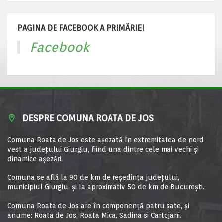
PAGINA DE FACEBOOK A PRIMĂRIEI
Facebook
DESPRE COMUNA ROATA DE JOS
Comuna Roata de Jos este aşezată în extremitatea de nord
vest a judeţului Giurgiu, fiind una dintre cele mai vechi şi
dinamice aşezări.
Comuna se află la 90 de km de reşedinţa judeţului,
municipiul Giurgiu, şi la aproximativ 50 de km de Bucureşti.
Comuna Roata de Jos are în componență patru sate, și
anume: Roata de Jos, Roata Mica, Sadina si Cartojani.