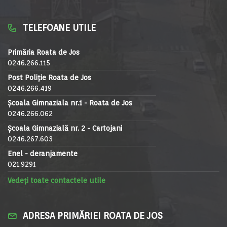
TELEFOANE UTILE
Primăria Roata de Jos
0246.266.115
Post Poliție Roata de Jos
0246.266.419
Școala Gimnaziala nr.1 - Roata de Jos
0246.266.062
Școala Gimnazială nr. 2 - Cartojani
0246.267.603
Enel - deranjamente
021.9291
Vedeți toate contactele utile
ADRESA PRIMĂRIEI ROATA DE JOS