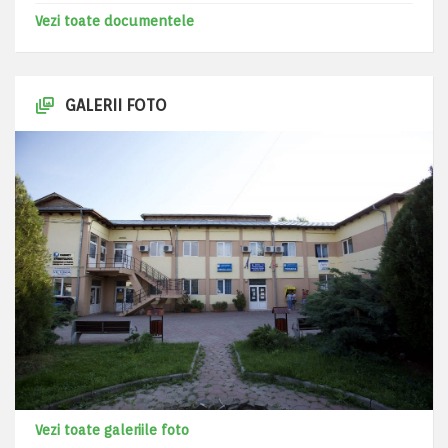
Vezi toate documentele
GALERII FOTO
Vezi toate galeriile foto