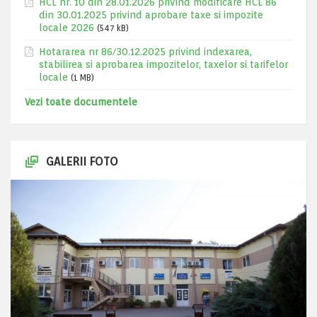
HCL nr. 10 din 28.01.2026 privind modificare HCL 86
din 30.01.2025 privind aprobare taxe si impozite
locale 2026
(547 kB)
Hotararea nr 86/30.12.2025 privind indexarea,
stabilirea si aprobarea impozitelor, taxelor si tarifelor
locale
(1 MB)
Vezi toate documentele
GALERII FOTO