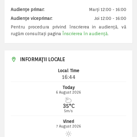
Audiențe primar:
Marți 12:00 - 16:00
Audiențe viceprimar:
Joi 12:00 - 16:00
Pentru procedura privind înscrierea in audiență, vă
rugăm consultați pagina
Înscrierea în audiență
.
INFORMAȚII LOCALE
Local Time
16:44
Today
6 August 2026
35°C
5m/s
Vineri
7 August 2026