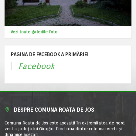
Vezi toate galeriile foto
PAGINA DE FACEBOOK A PRIMĂRIEI
Facebook
DESPRE COMUNA ROATA DE JOS
Comuna Roata de Jos este aşezată în extremitatea de nord
vest a judeţului Giurgiu, fiind una dintre cele mai vechi şi
dinamice aşezări.