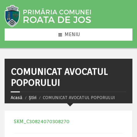
MENIU
COMUNICAT AVOCATUL
POPORULUI
Acasă
Știri
COMUNICAT AVOCATUL POPORULUI
SKM_C30824070308270