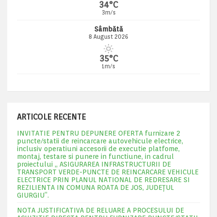
34°C
3m/s
Sâmbătă
8 August 2026
35°C
1m/s
ARTICOLE RECENTE
INVITATIE PENTRU DEPUNERE OFERTA furnizare 2
puncte/statii de reincarcare autovehicule electrice,
inclusiv operatiuni accesorii de executie platfome,
montaj, testare si punere in functiune, in cadrul
proiectului „ ASIGURAREA INFRASTRUCTURII DE
TRANSPORT VERDE-PUNCTE DE REINCARCARE VEHICULE
ELECTRICE PRIN PLANUL NATIONAL DE REDRESARE SI
REZILIENTA IN COMUNA ROATA DE JOS, JUDEŢUL
GIURGIU”.
NOTA JUSTIFICATIVA DE RELUARE A PROCESULUI DE