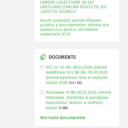
CAMERE COLECTOARE IN SAT
CARTOJANI,COMUNA ROATA DE JOS
,JUDETUL GIURGIU”
Anunt prealabil privind afisarea
publica a documentelor tehnice ale
cadastrului pentru sectoarele
cadastrale 10,12
DOCUMENTS
HCL nr. 10 din 28.01.2026 privind
modificare HCL 86 din 30.01.2025
privind aprobare taxe si impozite
locale 2026
(547 kB)
Hotararea nr 86/30.12.2025 privind
indexarea, stabilirea si aprobarea
impozitelor, taxelor si tarifelor
locale
(1 MB)
Vezi toate documentele