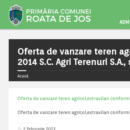
ADMI
Oferta de vanzare teren agr
2014 S.C. Agri Terenuri S.A.
Acasă
Oferta de vanzare teren agricol,extravilan conform Le
Oferta de vanzare teren agricol,extravilan conform Le
2 februarie 2023