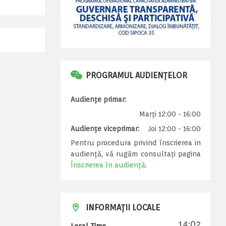
PROGRAMUL AUDIENȚELOR
Audiențe primar:
Marți 12:00 - 16:00
Audiențe viceprimar:
Joi 12:00 - 16:00
Pentru procedura privind înscrierea in
audiență, vă rugăm consultați pagina
Înscrierea în audiență
.
INFORMAȚII LOCALE
14:02
Local Time