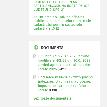
CAMERE COLECTOARE IN SAT
CARTOJANI,COMUNA ROATA DE JOS
,JUDETUL GIURGIU”
Anunt prealabil privind afisarea
publica a documentelor tehnice ale
cadastrului pentru sectoarele
cadastrale 10,12
DOCUMENTS
HCL nr. 10 din 28.01.2026 privind
modificare HCL 86 din 30.01.2025
privind aprobare taxe si impozite
locale 2026
(547 kB)
Hotararea nr 86/30.12.2025 privind
indexarea, stabilirea si aprobarea
impozitelor, taxelor si tarifelor
locale
(1 MB)
Vezi toate documentele