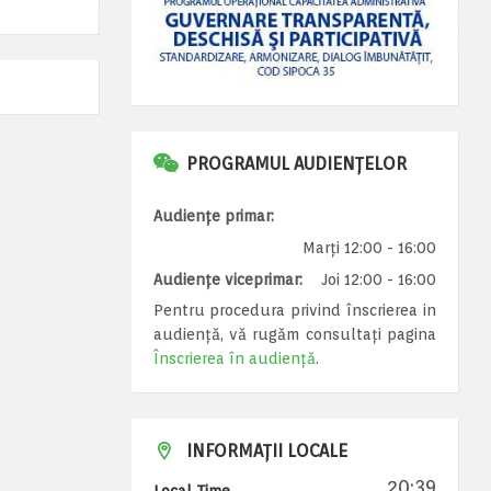
PROGRAMUL AUDIENȚELOR
Audiențe primar:
Marți 12:00 - 16:00
Audiențe viceprimar:
Joi 12:00 - 16:00
Pentru procedura privind înscrierea in
audiență, vă rugăm consultați pagina
Înscrierea în audiență
.
INFORMAȚII LOCALE
20:39
Local Time