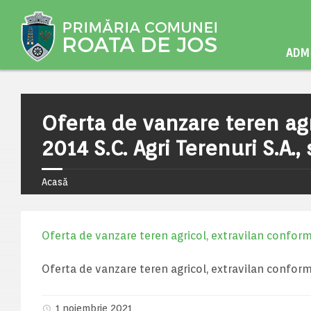
ADMI
Oferta de vanzare teren agr
2014 S.C. Agri Terenuri S.A.
Acasă
Oferta de vanzare teren agricol, extravilan conform L
Oferta de vanzare teren agricol, extravilan conform L
1 noiembrie 2021