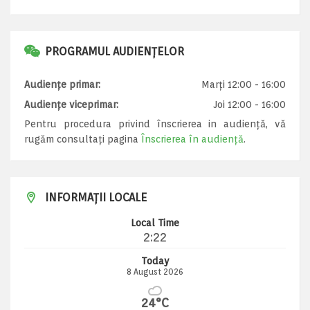
PROGRAMUL AUDIENȚELOR
Audiențe primar:
Marți 12:00 - 16:00
Audiențe viceprimar:
Joi 12:00 - 16:00
Pentru procedura privind înscrierea in audiență, vă
rugăm consultați pagina
Înscrierea în audiență
.
INFORMAȚII LOCALE
Local Time
2:22
Today
8 August 2026
24°C