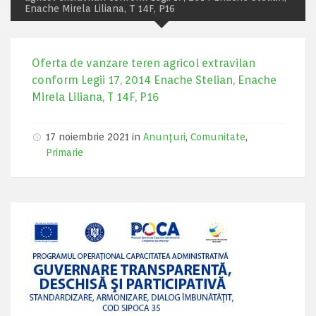
Enache Mirela Liliana, T 14F, P16
Oferta de vanzare teren agricol extravilan
conform Legii 17, 2014 Enache Stelian, Enache
Mirela Liliana, T 14F, P16
17 noiembrie 2021 in
Anunțuri
,
Comunitate
,
Primarie