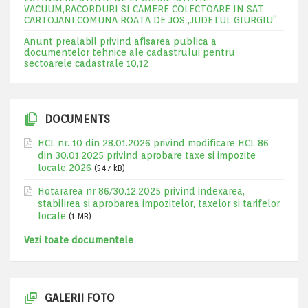
VACUUM,RACORDURI SI CAMERE COLECTOARE IN SAT
CARTOJANI,COMUNA ROATA DE JOS ,JUDETUL GIURGIU”
Anunt prealabil privind afisarea publica a
documentelor tehnice ale cadastrului pentru
sectoarele cadastrale 10,12
DOCUMENTS
HCL nr. 10 din 28.01.2026 privind modificare HCL 86
din 30.01.2025 privind aprobare taxe si impozite
locale 2026
(547 kB)
Hotararea nr 86/30.12.2025 privind indexarea,
stabilirea si aprobarea impozitelor, taxelor si tarifelor
locale
(1 MB)
Vezi toate documentele
GALERII FOTO