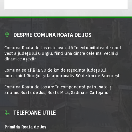
DESPRE COMUNA ROATA DE JOS
Comuna Roata de Jos este aşezată în extremitatea de nord
vest a judeţului Giurgiu, fiind una dintre cele mai vechi şi
dinamice aşezări.
Comuna se află la 90 de km de reşedinţa judeţului,
municipiul Giurgiu, şi la aproximativ 50 de km de Bucureşti.
Comuna Roata de Jos are în componență patru sate, și
anume: Roata de Jos, Roata Mica, Sadina si Cartojani.
TELEFOANE UTILE
Primăria Roata de Jos