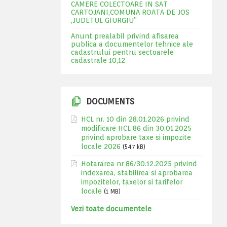
CAMERE COLECTOARE IN SAT
CARTOJANI,COMUNA ROATA DE JOS
,JUDETUL GIURGIU”
Anunt prealabil privind afisarea
publica a documentelor tehnice ale
cadastrului pentru sectoarele
cadastrale 10,12
DOCUMENTS
HCL nr. 10 din 28.01.2026 privind
modificare HCL 86 din 30.01.2025
privind aprobare taxe si impozite
locale 2026
(547 kB)
Hotararea nr 86/30.12.2025 privind
indexarea, stabilirea si aprobarea
impozitelor, taxelor si tarifelor
locale
(1 MB)
Vezi toate documentele