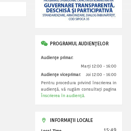
PROGRAMUL AUDIENȚELOR
Audiențe primar:
Marți 12:00 - 16:00
Audiențe viceprimar:
Joi 12:00 - 16:00
Pentru procedura privind înscrierea in
audiență, vă rugăm consultați pagina
Înscrierea în audiență
.
INFORMAȚII LOCALE
15:49
Local Time