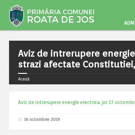
ADMI
Aviz de intrerupere energie
strazi afectate Constitutiei
Acasă
Aviz de intrerupere energie electrica, joi 17 octombri
16 octombrie 2019