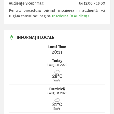
Audiențe viceprimar:
Joi 12:00 - 16:00
Pentru procedura privind înscrierea in audiență, vă
rugăm consultați pagina
Înscrierea în audiență
.
INFORMAȚII LOCALE
Local Time
20:11
Today
8 August 2026
28°C
5m/s
Duminică
9 August 2026
31°C
5m/s