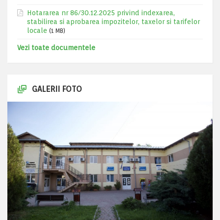
Hotararea nr 86/30.12.2025 privind indexarea,
stabilirea si aprobarea impozitelor, taxelor si tarifelor
locale
(1 MB)
Vezi toate documentele
GALERII FOTO