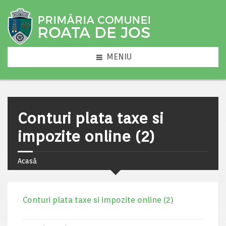
MENIU
Conturi plata taxe si
impozite online (2)
Acasă
Conturi plata taxe si impozite online (2)