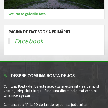
Vezi toate galeriile foto
PAGINA DE FACEBOOK A PRIMĂRIEI
Facebook
DESPRE COMUNA ROATA DE JOS
Comuna Roata de Jos este aşezată în extremitatea de nord
vest a judeţului Giurgiu, fiind una dintre cele mai vechi şi
dinamice aşezări.
Comuna se află la 90 de km de reşedinţa judeţului,