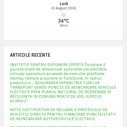
Luni
10 August 2026
34°C
3m/s
ARTICOLE RECENTE
INVITATIE PENTRU DEPUNERE OFERTA furnizare 2
puncte/statii de reincarcare autovehicule electrice,
inclusiv operatiuni accesorii de executie platfome,
montaj, testare si punere in functiune, in cadrul
proiectului „ ASIGURAREA INFRASTRUCTURII DE
TRANSPORT VERDE-PUNCTE DE REINCARCARE VEHICULE
ELECTRICE PRIN PLANUL NATIONAL DE REDRESARE SI
REZILIENTA IN COMUNA ROATA DE JOS, JUDEŢUL
GIURGIU”.
NOTA JUSTIFICATIVA DE RELUARE A PROCESULUI DE
ACHIZITIE DIRECTA PENTRU FURNIZARE PUNCTE/STATII
DE REINCARCARE AUTOVECHICULE ELECTRICE