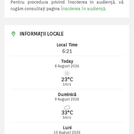
Pentru procedura privind înscrierea in audiență, vă
rugăm consultați pagina
Înscrierea în audiență
.
INFORMAȚII LOCALE
Local Time
6:21
Today
8 August 2026
23°C
1m/s
Duminică
9 August 2026
33°C
5m/s
Luni
10 August 2026