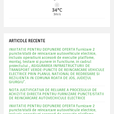
34°C
3m/s
ARTICOLE RECENTE
INVITATIE PENTRU DEPUNERE OFERTA furnizare 2
puncte/statii de reincarcare autovehicule electrice,
inclusiv operatiuni accesorii de executie platfome,
montaj, testare si punere in functiune, in cadrul
proiectului „ ASIGURAREA INFRASTRUCTURII DE
TRANSPORT VERDE-PUNCTE DE REINCARCARE VEHICULE
ELECTRICE PRIN PLANUL NATIONAL DE REDRESARE SI
REZILIENTA IN COMUNA ROATA DE JOS, JUDEŢUL
GIURGIU”.
NOTA JUSTIFICATIVA DE RELUARE A PROCESULUI DE
ACHIZITIE DIRECTA PENTRU FURNIZARE PUNCTE/STATII
DE REINCARCARE AUTOVECHICULE ELECTRICE
INVITATIE PENTRU DEPUNERE OFERTA furnizare 2
puncte/statii de reincarcare autovehicule electrice,