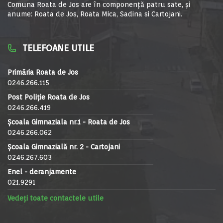
Comuna Roata de Jos are în componență patru sate, și
anume: Roata de Jos, Roata Mica, Sadina si Cartojani.
TELEFOANE UTILE
Primăria Roata de Jos
0246.266.115
Post Poliție Roata de Jos
0246.266.419
Școala Gimnaziala nr.1 - Roata de Jos
0246.266.062
Școala Gimnazială nr. 2 - Cartojani
0246.267.603
Enel - deranjamente
021.9291
Vedeți toate contactele utile