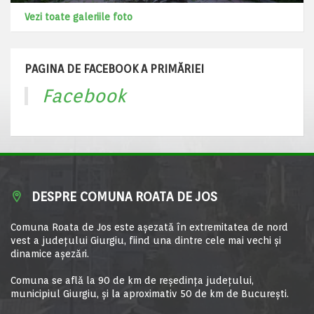
Vezi toate galeriile foto
PAGINA DE FACEBOOK A PRIMĂRIEI
Facebook
DESPRE COMUNA ROATA DE JOS
Comuna Roata de Jos este aşezată în extremitatea de nord
vest a judeţului Giurgiu, fiind una dintre cele mai vechi şi
dinamice aşezări.
Comuna se află la 90 de km de reşedinţa judeţului,
municipiul Giurgiu, şi la aproximativ 50 de km de Bucureşti.