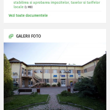
stabilirea si aprobarea impozitelor, taxelor si tarifelor
locale
(1 MB)
Vezi toate documentele
GALERII FOTO