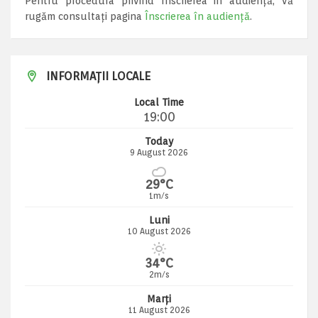
Pentru procedura privind înscrierea in audiență, vă
rugăm consultați pagina
Înscrierea în audiență
.
INFORMAȚII LOCALE
Local Time
19:00
Today
9 August 2026
29°C
1m/s
Luni
10 August 2026
34°C
2m/s
Marți
11 August 2026