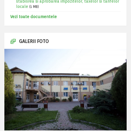
stabilirea si aprobarea impozitelor, taxelor si tarifelor
locale
(1 MB)
Vezi toate documentele
GALERII FOTO