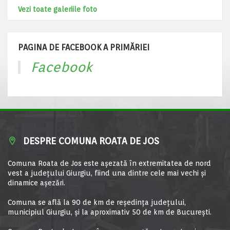
Vezi toate galeriile foto
PAGINA DE FACEBOOK A PRIMĂRIEI
Facebook
DESPRE COMUNA ROATA DE JOS
Comuna Roata de Jos este aşezată în extremitatea de nord
vest a judeţului Giurgiu, fiind una dintre cele mai vechi şi
dinamice aşezări.
Comuna se află la 90 de km de reşedinţa judeţului,
municipiul Giurgiu, şi la aproximativ 50 de km de Bucureşti.