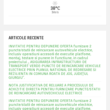
38°C
3m/s
ARTICOLE RECENTE
INVITATIE PENTRU DEPUNERE OFERTA furnizare 2
puncte/statii de reincarcare autovehicule electrice,
inclusiv operatiuni accesorii de executie platfome,
montaj, testare si punere in functiune, in cadrul
proiectului „ ASIGURAREA INFRASTRUCTURII DE
TRANSPORT VERDE-PUNCTE DE REINCARCARE VEHICULE
ELECTRICE PRIN PLANUL NATIONAL DE REDRESARE SI
REZILIENTA IN COMUNA ROATA DE JOS, JUDEŢUL
GIURGIU”.
NOTA JUSTIFICATIVA DE RELUARE A PROCESULUI DE
ACHIZITIE DIRECTA PENTRU FURNIZARE PUNCTE/STATII
DE REINCARCARE AUTOVECHICULE ELECTRICE
INVITATIE PENTRU DEPUNERE OFERTA furnizare 2
puncte/statii de reincarcare autovehicule electrice,
inclusiv operatiuni accesorii de executie platfome,