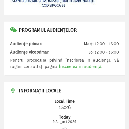
PROGRAMUL AUDIENȚELOR
Audiențe primar:
Marți 12:00 - 16:00
Audiențe viceprimar:
Joi 12:00 - 16:00
Pentru procedura privind înscrierea in audiență, vă
rugăm consultați pagina
Înscrierea în audiență
.
INFORMAȚII LOCALE
Local Time
15:26
Today
9 August 2026