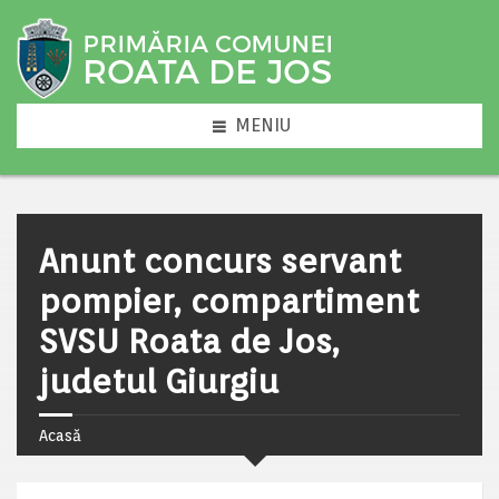
MENIU
Anunt concurs servant
pompier, compartiment
SVSU Roata de Jos,
judetul Giurgiu
Acasă