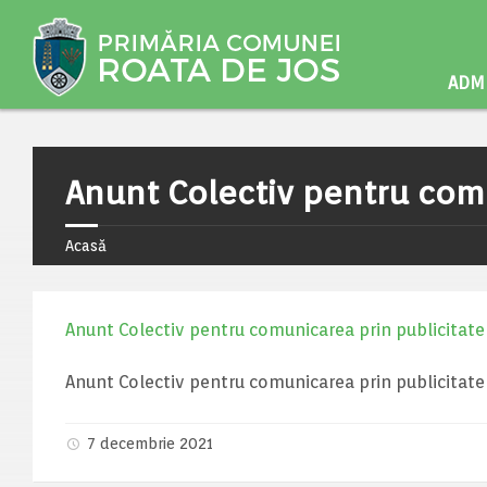
ADMI
Anunt Colectiv pentru comu
Acasă
Anunt Colectiv pentru comunicarea prin publicitate
Anunt Colectiv pentru comunicarea prin publicitate
7 decembrie 2021