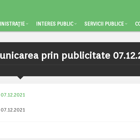
NISTRAȚIE
INTERES PUBLIC
SERVICII PUBLICE
C
nicarea prin publicitate 07.12
 07.12.2021
 07.12.2021