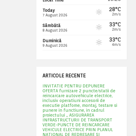
28°C
Today
2m/s
7 August 2026
33°C
Sâmbătă
2m/s
8 August 2026
33°C
Duminică
4m/s
9 August 2026
ARTICOLE RECENTE
INVITATIE PENTRU DEPUNERE
OFERTA furnizare 2 puncte/statii de
reincarcare autovehicule electrice,
inclusiv operatiuni accesorii de
executie platfome, montaj, testare si
punere in functiune, in cadrul
proiectului „ ASIGURAREA
INFRASTRUCTURII DE TRANSPORT
VERDE-PUNCTE DE REINCARCARE
VEHICULE ELECTRICE PRIN PLANUL
NATIONAL DE REDRESARE SI