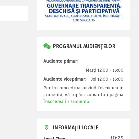
PROGRAMUL AUDIENȚELOR
Audiențe primar:
Marți 12:00 - 16:00
Audiențe viceprimar:
Joi 12:00 - 16:00
Pentru procedura privind înscrierea in
audiență, vă rugăm consultați pagina
Înscrierea în audiență
.
INFORMAȚII LOCALE
10:25
Local Time