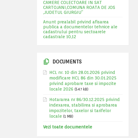
CAMERE COLECTOARE IN SAT
CARTOJANI,COMUNA ROATA DE JOS
,JUDETUL GIURGIU”
Anunt prealabil privind afisarea
publica a documentelor tehnice ale
cadastrului pentru sectoarele
cadastrale 10,12
DOCUMENTS
HCL nr. 10 din 28.01.2026 privind
modificare HCL 86 din 30.01.2025
privind aprobare taxe si impozite
locale 2026
(547 kB)
Hotararea nr 86/30.12.2025 privind
indexarea, stabilirea si aprobarea
impozitelor, taxelor si tarifelor
locale
(1 MB)
Vezi toate documentele