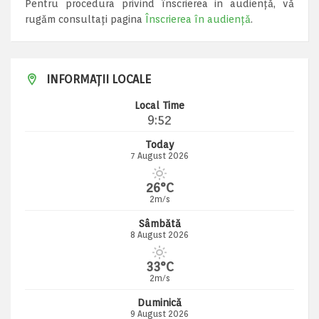
Pentru procedura privind înscrierea in audiență, vă
rugăm consultați pagina
Înscrierea în audiență
.
INFORMAȚII LOCALE
Local Time
9:52
Today
7 August 2026
26°C
2m/s
Sâmbătă
8 August 2026
33°C
2m/s
Duminică
9 August 2026