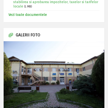
stabilirea si aprobarea impozitelor, taxelor si tarifelor
locale
(1 MB)
Vezi toate documentele
GALERII FOTO