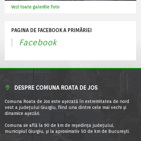
Vezi toate galeriile foto
PAGINA DE FACEBOOK A PRIMĂRIEI
Facebook
DESPRE COMUNA ROATA DE JOS
Comuna Roata de Jos este aşezată în extremitatea de nord
vest a judeţului Giurgiu, fiind una dintre cele mai vechi şi
dinamice aşezări.
Comuna se află la 90 de km de reşedinţa judeţului,
municipiul Giurgiu, şi la aproximativ 50 de km de Bucureşti.