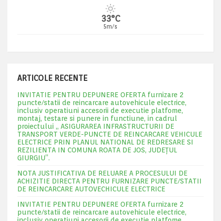
33°C
5m/s
ARTICOLE RECENTE
INVITATIE PENTRU DEPUNERE OFERTA furnizare 2
puncte/statii de reincarcare autovehicule electrice,
inclusiv operatiuni accesorii de executie platfome,
montaj, testare si punere in functiune, in cadrul
proiectului „ ASIGURAREA INFRASTRUCTURII DE
TRANSPORT VERDE-PUNCTE DE REINCARCARE VEHICULE
ELECTRICE PRIN PLANUL NATIONAL DE REDRESARE SI
REZILIENTA IN COMUNA ROATA DE JOS, JUDEŢUL
GIURGIU”.
NOTA JUSTIFICATIVA DE RELUARE A PROCESULUI DE
ACHIZITIE DIRECTA PENTRU FURNIZARE PUNCTE/STATII
DE REINCARCARE AUTOVECHICULE ELECTRICE
INVITATIE PENTRU DEPUNERE OFERTA furnizare 2
puncte/statii de reincarcare autovehicule electrice,
inclusiv operatiuni accesorii de executie platfome,