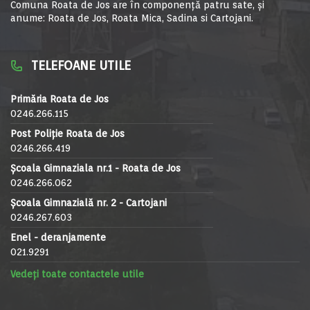
Comuna Roata de Jos are în componență patru sate, și
anume: Roata de Jos, Roata Mica, Sadina si Cartojani.
TELEFOANE UTILE
Primăria Roata de Jos
0246.266.115
Post Poliție Roata de Jos
0246.266.419
Școala Gimnaziala nr.1 - Roata de Jos
0246.266.062
Școala Gimnazială nr. 2 - Cartojani
0246.267.603
Enel - deranjamente
021.9291
Vedeți toate contactele utile