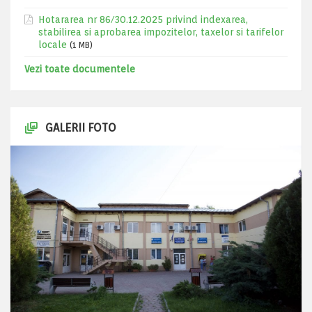
Hotararea nr 86/30.12.2025 privind indexarea,
stabilirea si aprobarea impozitelor, taxelor si tarifelor
locale
(1 MB)
Vezi toate documentele
GALERII FOTO