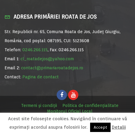
ADRESA PRIMĂRIEI ROATA DE JOS
Str. Republicii nr. 65, Comuna Roata de Jos, Județ Giurgiu,
România, cod poștal: 087195, CUI: 5123608
Telefon:
0246.266.115
, Fax: 0246.266.115
Email 1:
cl_roatadejos@yahoo.com
Email 2:
contact@primariaroatadejos.ro
Contact:
Pagina de contact
Termeni și condiții
Politica de confidențialitate
Monitorul Oficial Local
Acest site foloseşte cookies. Navigând în continuare vă
© Primăria Roata de Jos, 2020. Site realizat de
MediaDigi.ro
exprimaţi acordul asupra folosirii lor.
Detalii
Accept