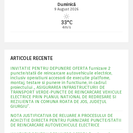
Duminică
9 August 2026
33°C
4m/s
ARTICOLE RECENTE
INVITATIE PENTRU DEPUNERE OFERTA furnizare 2
puncte/statii de reincarcare autovehicule electrice,
inclusiv operatiuni accesorii de executie platfome,
montaj, testare si punere in functiune, in cadrul
proiectului „ ASIGURAREA INFRASTRUCTURII DE
TRANSPORT VERDE-PUNCTE DE REINCARCARE VEHICULE
ELECTRICE PRIN PLANUL NATIONAL DE REDRESARE SI
REZILIENTA IN COMUNA ROATA DE JOS, JUDEŢUL
GIURGIU”.
NOTA JUSTIFICATIVA DE RELUARE A PROCESULUI DE
ACHIZITIE DIRECTA PENTRU FURNIZARE PUNCTE/STATII
DE REINCARCARE AUTOVECHICULE ELECTRICE