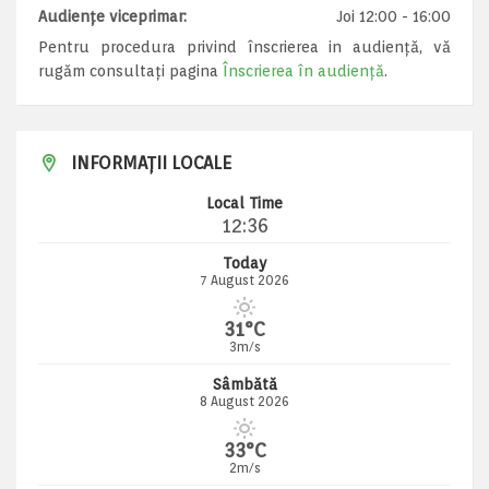
Audiențe viceprimar:
Joi 12:00 - 16:00
Pentru procedura privind înscrierea in audiență, vă
rugăm consultați pagina
Înscrierea în audiență
.
INFORMAȚII LOCALE
Local Time
12:36
Today
7 August 2026
31°C
3m/s
Sâmbătă
8 August 2026
33°C
2m/s