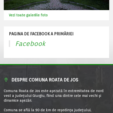
Vezi toate galeriile foto
PAGINA DE FACEBOOK A PRIMĂRIEI
Facebook
DESPRE COMUNA ROATA DE JOS
Comuna Roata de Jos este aşezată în extremitatea de nord
vest a judeţului Giurgiu, fiind una dintre cele mai vechi şi
dinamice aşezări.
Comuna se află la 90 de km de reşedinţa judeţului,