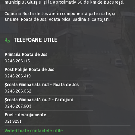
municipiul Giurgiu, şi la aproximativ 50 de km de Bucureşti.
Comuna Roata de Jos are în componență patru sate, și
anume: Roata de Jos, Roata Mica, Sadina si Cartojani.
TELEFOANE UTILE
Primăria Roata de Jos
0246.266.115
Post Poliție Roata de Jos
0246.266.419
Școala Gimnaziala nr.1 - Roata de Jos
0246.266.062
Școala Gimnazială nr. 2 - Cartojani
0246.267.603
Enel - deranjamente
021.9291
Vedeți toate contactele utile