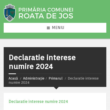
MENIU
Declaratie interese
numire 2024
Acasă
Administrație
Primarul
Declaratie interese
numire 2024
Declaratie interese numire 2024