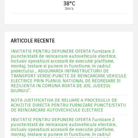
38°C
3m/s
ARTICOLE RECENTE
INVITATIE PENTRU DEPUNERE OFERTA furnizare 2
puncte/statii de reincarcare autovehicule electrice,
inclusiv operatiuni accesorii de executie platfome,
montaj, testare si punere in functiune, in cadrul
proiectului „ ASIGURAREA INFRASTRUCTURII DE
TRANSPORT VERDE-PUNCTE DE REINCARCARE VEHICULE
ELECTRICE PRIN PLANUL NATIONAL DE REDRESARE SI
REZILIENTA IN COMUNA ROATA DE JOS, JUDEŢUL
GIURGIU”.
NOTA JUSTIFICATIVA DE RELUARE A PROCESULUI DE
ACHIZITIE DIRECTA PENTRU FURNIZARE PUNCTE/STATII
DE REINCARCARE AUTOVECHICULE ELECTRICE
INVITATIE PENTRU DEPUNERE OFERTA furnizare 2
puncte/statii de reincarcare autovehicule electrice,
inclusiv operatiuni accesorii de executie platfome,
montaj, testare si punere in functiune, in cadrul