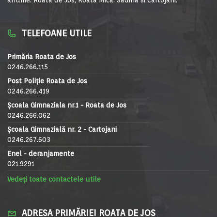
TELEFOANE UTILE
Primăria Roata de Jos
0246.266.115
Post Poliție Roata de Jos
0246.266.419
Școala Gimnaziala nr.1 - Roata de Jos
0246.266.062
Școala Gimnazială nr. 2 - Cartojani
0246.267.603
Enel - deranjamente
021.9291
Vedeți toate contactele utile
ADRESA PRIMĂRIEI ROATA DE JOS