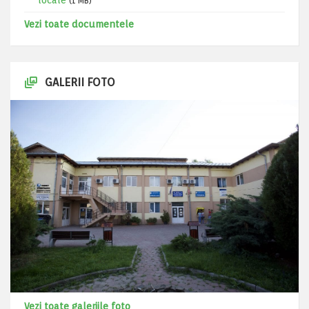
locale
(1 MB)
Vezi toate documentele
GALERII FOTO
Vezi toate galeriile foto