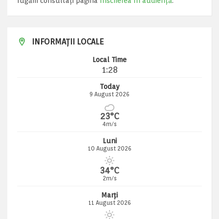
rugăm consultați pagina
Înscrierea în audiență
.
INFORMAȚII LOCALE
Local Time
1:28
Today
9 August 2026
23°C
4m/s
Luni
10 August 2026
34°C
2m/s
Marți
11 August 2026