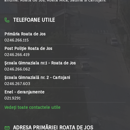
TELEFOANE UTILE
Primăria Roata de Jos
0246.266.115
Post Poliție Roata de Jos
0246.266.419
Școala Gimnaziala nr.1 - Roata de Jos
0246.266.062
Școala Gimnazială nr. 2 - Cartojani
0246.267.603
Enel - deranjamente
021.9291
Vedeți toate contactele utile
ADRESA PRIMĂRIEI ROATA DE JOS