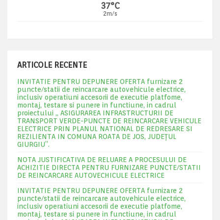
37°C
2m/s
ARTICOLE RECENTE
INVITATIE PENTRU DEPUNERE OFERTA furnizare 2
puncte/statii de reincarcare autovehicule electrice,
inclusiv operatiuni accesorii de executie platfome,
montaj, testare si punere in functiune, in cadrul
proiectului „ ASIGURAREA INFRASTRUCTURII DE
TRANSPORT VERDE-PUNCTE DE REINCARCARE VEHICULE
ELECTRICE PRIN PLANUL NATIONAL DE REDRESARE SI
REZILIENTA IN COMUNA ROATA DE JOS, JUDEŢUL
GIURGIU”.
NOTA JUSTIFICATIVA DE RELUARE A PROCESULUI DE
ACHIZITIE DIRECTA PENTRU FURNIZARE PUNCTE/STATII
DE REINCARCARE AUTOVECHICULE ELECTRICE
INVITATIE PENTRU DEPUNERE OFERTA furnizare 2
puncte/statii de reincarcare autovehicule electrice,
inclusiv operatiuni accesorii de executie platfome,
montaj, testare si punere in functiune, in cadrul