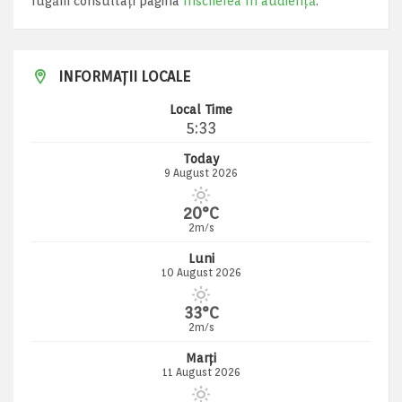
rugăm consultați pagina
Înscrierea în audiență
.
INFORMAȚII LOCALE
Local Time
5:33
Today
9 August 2026
20°C
2m/s
Luni
10 August 2026
33°C
2m/s
Marți
11 August 2026