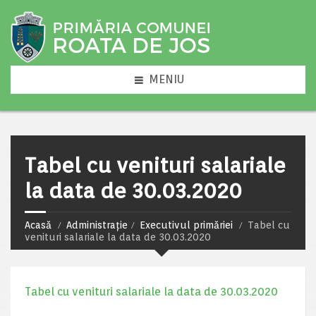
MENIU
Tabel cu venituri salariale
la data de 30.03.2020
Acasă
Administrație
Executivul primăriei
Tabel cu
venituri salariale la data de 30.03.2020
Tabel cu venituri salariale la data de 30.03.2020