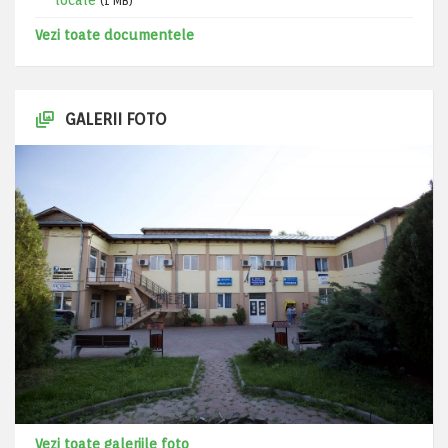
locale
(1 MB)
Vezi toate documentele
GALERII FOTO
Vezi toate galeriile foto