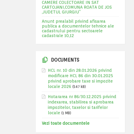
CAMERE COLECTOARE IN SAT
CARTOJANI,COMUNA ROATA DE JOS
,JUDETUL GIURGIU”
Anunt prealabil privind afisarea
publica a documentelor tehnice ale
cadastrului pentru sectoarele
cadastrale 10,12
DOCUMENTS
HCL nr. 10 din 28.01.2026 privind
modificare HCL 86 din 30.01.2025
privind aprobare taxe si impozite
locale 2026
(547 kB)
Hotararea nr 86/30.12.2025 privind
indexarea, stabilirea si aprobarea
impozitelor, taxelor si tarifelor
locale
(1 MB)
Vezi toate documentele