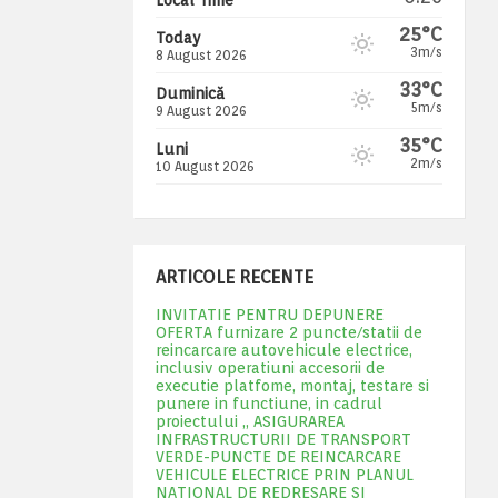
25°C
Today
3m/s
8 August 2026
33°C
Duminică
5m/s
9 August 2026
35°C
Luni
2m/s
10 August 2026
ARTICOLE RECENTE
INVITATIE PENTRU DEPUNERE
OFERTA furnizare 2 puncte/statii de
reincarcare autovehicule electrice,
inclusiv operatiuni accesorii de
executie platfome, montaj, testare si
punere in functiune, in cadrul
proiectului „ ASIGURAREA
INFRASTRUCTURII DE TRANSPORT
VERDE-PUNCTE DE REINCARCARE
VEHICULE ELECTRICE PRIN PLANUL
NATIONAL DE REDRESARE SI