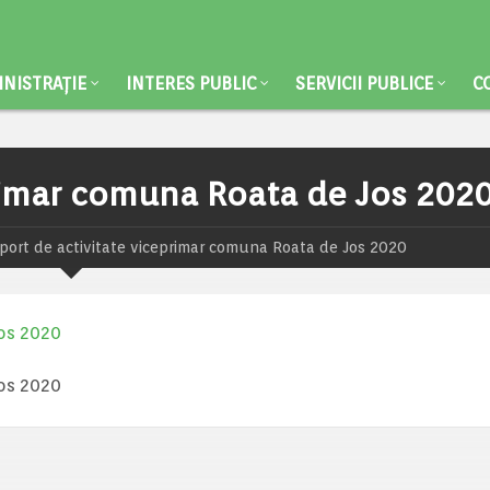
NISTRAȚIE
INTERES PUBLIC
SERVICII PUBLICE
C
primar comuna Roata de Jos 202
port de activitate viceprimar comuna Roata de Jos 2020
Jos 2020
Jos 2020