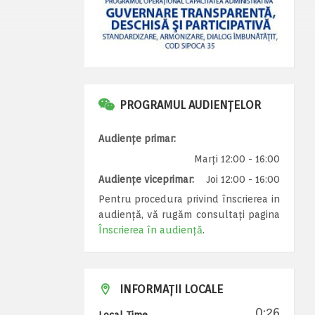
PROGRAMUL AUDIENȚELOR
Audiențe primar:
Marți 12:00 - 16:00
Audiențe viceprimar:
Joi 12:00 - 16:00
Pentru procedura privind înscrierea in
audiență, vă rugăm consultați pagina
Înscrierea în audiență
.
INFORMAȚII LOCALE
0:26
Local Time