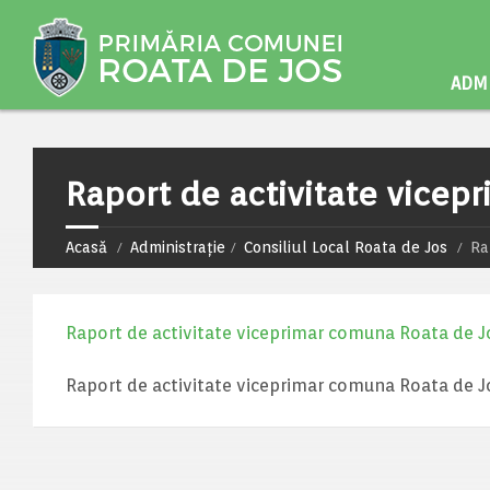
ADMI
Raport de activitate vice
Acasă
Administrație
Consiliul Local Roata de Jos
Ra
Raport de activitate viceprimar comuna Roata de 
Raport de activitate viceprimar comuna Roata de 