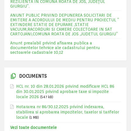
REZILIENTA IN COMUNA ROATA DE JOS, JUDEŢUL
GIURGIU”.
ANUNT PUBLIC PRIVIND DEPUNEREA SOLICITARI DE
EMITERE A ACORDULUI DE MEDIU PENTRU PROIECTUL ”
EXTINDERE STATIE DE EPURARE ,STATIE
VACUUM,RACORDURI SI CAMERE COLECTOARE IN SAT
CARTOJANI,COMUNA ROATA DE JOS ,JUDETUL GIURGIU”
Anunt prealabil privind afisarea publica a
documentelor tehnice ale cadastrului pentru
sectoarele cadastrale 10,12
DOCUMENTS
HCL nr. 10 din 28.01.2026 privind modificare HCL 86
din 30.01.2025 privind aprobare taxe si impozite
locale 2026
(547 kB)
Hotararea nr 86/30.12.2025 privind indexarea,
stabilirea si aprobarea impozitelor, taxelor si tarifelor
locale
(1 MB)
Vezi toate documentele