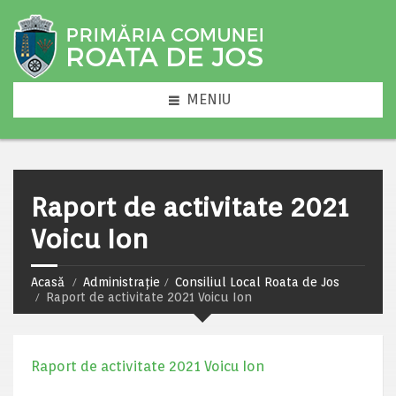
MENIU
Raport de activitate 2021
Voicu Ion
Acasă
Administrație
Consiliul Local Roata de Jos
Raport de activitate 2021 Voicu Ion
Raport de activitate 2021 Voicu Ion