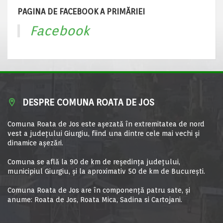
PAGINA DE FACEBOOK A PRIMĂRIEI
Facebook
DESPRE COMUNA ROATA DE JOS
Comuna Roata de Jos este aşezată în extremitatea de nord
vest a judeţului Giurgiu, fiind una dintre cele mai vechi şi
dinamice aşezări.
Comuna se află la 90 de km de reşedinţa judeţului,
municipiul Giurgiu, şi la aproximativ 50 de km de Bucureşti.
Comuna Roata de Jos are în componență patru sate, și
anume: Roata de Jos, Roata Mica, Sadina si Cartojani.