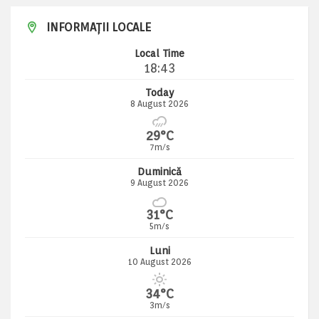
INFORMAȚII LOCALE
Local Time
18:43
Today
8 August 2026
29°C
7m/s
Duminică
9 August 2026
31°C
5m/s
Luni
10 August 2026
34°C
3m/s