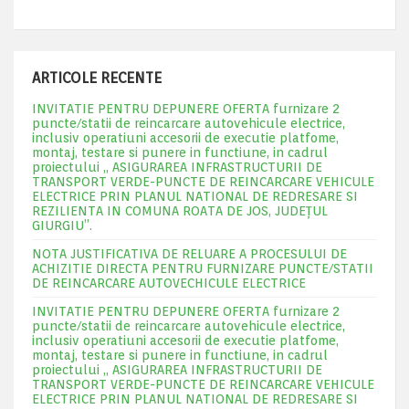
ARTICOLE RECENTE
INVITATIE PENTRU DEPUNERE OFERTA furnizare 2
puncte/statii de reincarcare autovehicule electrice,
inclusiv operatiuni accesorii de executie platfome,
montaj, testare si punere in functiune, in cadrul
proiectului „ ASIGURAREA INFRASTRUCTURII DE
TRANSPORT VERDE-PUNCTE DE REINCARCARE VEHICULE
ELECTRICE PRIN PLANUL NATIONAL DE REDRESARE SI
REZILIENTA IN COMUNA ROATA DE JOS, JUDEŢUL
GIURGIU”.
NOTA JUSTIFICATIVA DE RELUARE A PROCESULUI DE
ACHIZITIE DIRECTA PENTRU FURNIZARE PUNCTE/STATII
DE REINCARCARE AUTOVECHICULE ELECTRICE
INVITATIE PENTRU DEPUNERE OFERTA furnizare 2
puncte/statii de reincarcare autovehicule electrice,
inclusiv operatiuni accesorii de executie platfome,
montaj, testare si punere in functiune, in cadrul
proiectului „ ASIGURAREA INFRASTRUCTURII DE
TRANSPORT VERDE-PUNCTE DE REINCARCARE VEHICULE
ELECTRICE PRIN PLANUL NATIONAL DE REDRESARE SI