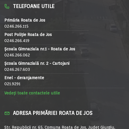
TELEFOANE UTILE
Primăria Roata de Jos
0246.266.115
Post Poliție Roata de Jos
0246.266.419
Școala Gimnaziala nr.1 - Roata de Jos
0246.266.062
Școala Gimnazială nr. 2 - Cartojani
0246.267.603
Enel - deranjamente
021.9291
Vedeți toate contactele utile
ADRESA PRIMĂRIEI ROATA DE JOS
Str. Republicii nr. 65, Comuna Roata de Jos, Județ Giurgiu,