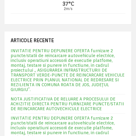
37°C
2m/s
ARTICOLE RECENTE
INVITATIE PENTRU DEPUNERE OFERTA furnizare 2
puncte/statii de reincarcare autovehicule electrice,
inclusiv operatiuni accesorii de executie platfome,
montaj, testare si punere in functiune, in cadrul
proiectului „ ASIGURAREA INFRASTRUCTURII DE
TRANSPORT VERDE-PUNCTE DE REINCARCARE VEHICULE
ELECTRICE PRIN PLANUL NATIONAL DE REDRESARE SI
REZILIENTA IN COMUNA ROATA DE JOS, JUDEŢUL
GIURGIU”.
NOTA JUSTIFICATIVA DE RELUARE A PROCESULUI DE
ACHIZITIE DIRECTA PENTRU FURNIZARE PUNCTE/STATII
DE REINCARCARE AUTOVECHICULE ELECTRICE
INVITATIE PENTRU DEPUNERE OFERTA furnizare 2
puncte/statii de reincarcare autovehicule electrice,
inclusiv operatiuni accesorii de executie platfome,
montaj, testare si punere in functiune, in cadrul