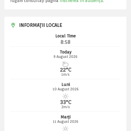
rugăm consultați pagina
Înscrierea în audiență
.
INFORMAȚII LOCALE
Local Time
8:58
Today
9 August 2026
22°C
1m/s
Luni
10 August 2026
33°C
2m/s
Marți
11 August 2026