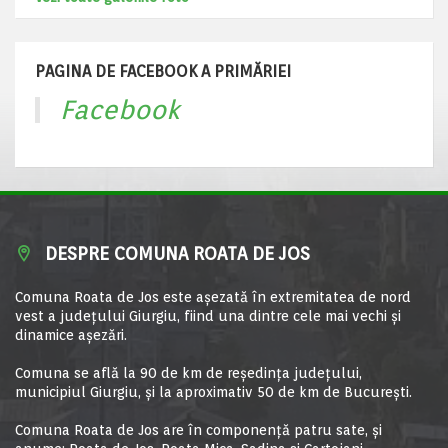
PAGINA DE FACEBOOK A PRIMĂRIEI
Facebook
DESPRE COMUNA ROATA DE JOS
Comuna Roata de Jos este aşezată în extremitatea de nord
vest a judeţului Giurgiu, fiind una dintre cele mai vechi şi
dinamice aşezări.
Comuna se află la 90 de km de reşedinţa judeţului,
municipiul Giurgiu, şi la aproximativ 50 de km de Bucureşti.
Comuna Roata de Jos are în componență patru sate, și