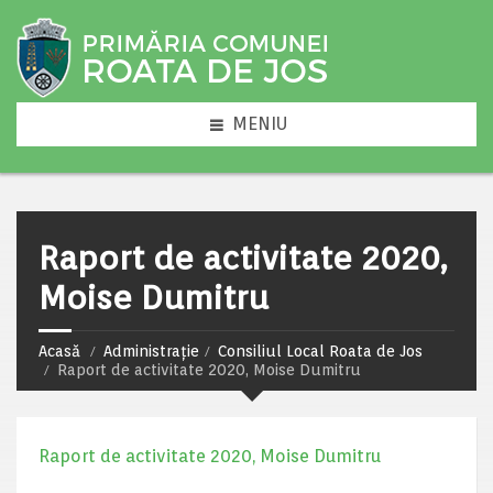
MENIU
Raport de activitate 2020,
Moise Dumitru
Acasă
Administrație
Consiliul Local Roata de Jos
Raport de activitate 2020, Moise Dumitru
Raport de activitate 2020, Moise Dumitru