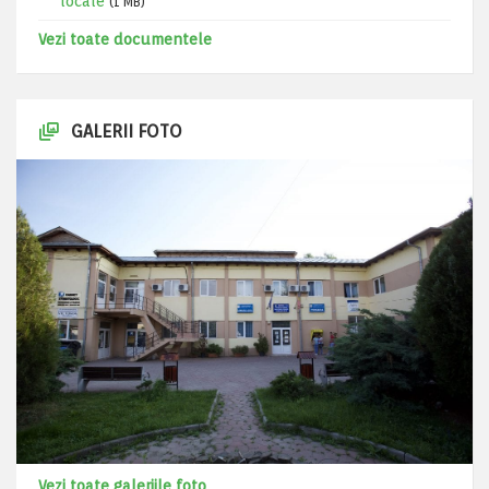
locale
(1 MB)
Vezi toate documentele
GALERII FOTO
Vezi toate galeriile foto