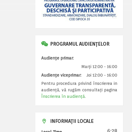
PROGRAMUL AUDIENȚELOR
Audiențe primar:
Marți 12:00 - 16:00
Audiențe viceprimar:
Joi 12:00 - 16:00
Pentru procedura privind înscrierea in
audiență, vă rugăm consultați pagina
Înscrierea în audiență
.
INFORMAȚII LOCALE
6:28
Local Time