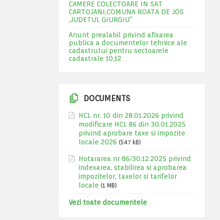
CAMERE COLECTOARE IN SAT
CARTOJANI,COMUNA ROATA DE JOS
,JUDETUL GIURGIU”
Anunt prealabil privind afisarea
publica a documentelor tehnice ale
cadastrului pentru sectoarele
cadastrale 10,12
DOCUMENTS
HCL nr. 10 din 28.01.2026 privind
modificare HCL 86 din 30.01.2025
privind aprobare taxe si impozite
locale 2026
(547 kB)
Hotararea nr 86/30.12.2025 privind
indexarea, stabilirea si aprobarea
impozitelor, taxelor si tarifelor
locale
(1 MB)
Vezi toate documentele