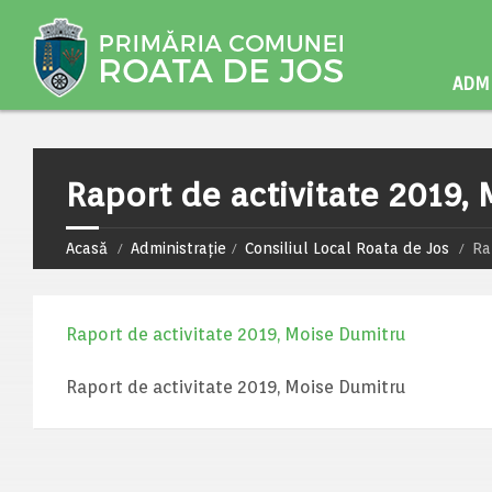
ADMI
Raport de activitate 2019,
Acasă
Administrație
Consiliul Local Roata de Jos
Ra
Raport de activitate 2019, Moise Dumitru
Raport de activitate 2019, Moise Dumitru