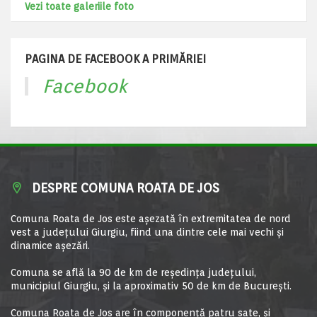
Vezi toate galeriile foto
PAGINA DE FACEBOOK A PRIMĂRIEI
Facebook
DESPRE COMUNA ROATA DE JOS
Comuna Roata de Jos este aşezată în extremitatea de nord
vest a judeţului Giurgiu, fiind una dintre cele mai vechi şi
dinamice aşezări.
Comuna se află la 90 de km de reşedinţa judeţului,
municipiul Giurgiu, şi la aproximativ 50 de km de Bucureşti.
Comuna Roata de Jos are în componență patru sate, și