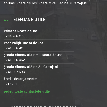
anume: Roata de Jos, Roata Mica, Sadina si Cartojani.
TELEFOANE UTILE
Primăria Roata de Jos
0246.266.115
Post Poliție Roata de Jos
0246.266.419
Școala Gimnaziala nr.1 - Roata de Jos
0246.266.062
Școala Gimnazială nr. 2 - Cartojani
0246.267.603
Enel - deranjamente
021.9291
Vedeți toate contactele utile