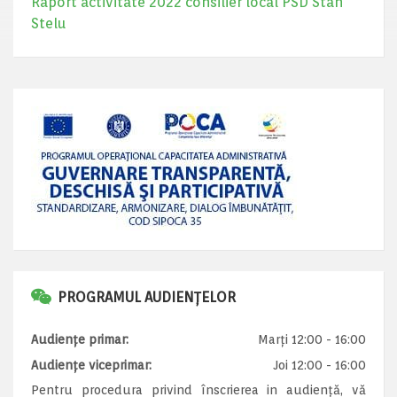
Raport activitate 2022 consilier local PSD Stan
Stelu
PROGRAMUL AUDIENȚELOR
Audiențe primar:
Marți 12:00 - 16:00
Audiențe viceprimar:
Joi 12:00 - 16:00
Pentru procedura privind înscrierea in audiență, vă