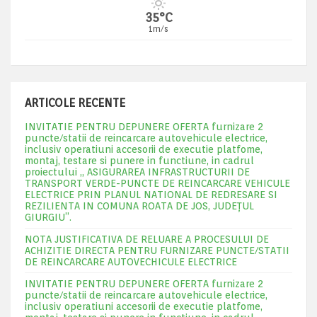
35°C
1m/s
ARTICOLE RECENTE
INVITATIE PENTRU DEPUNERE OFERTA furnizare 2
puncte/statii de reincarcare autovehicule electrice,
inclusiv operatiuni accesorii de executie platfome,
montaj, testare si punere in functiune, in cadrul
proiectului „ ASIGURAREA INFRASTRUCTURII DE
TRANSPORT VERDE-PUNCTE DE REINCARCARE VEHICULE
ELECTRICE PRIN PLANUL NATIONAL DE REDRESARE SI
REZILIENTA IN COMUNA ROATA DE JOS, JUDEŢUL
GIURGIU”.
NOTA JUSTIFICATIVA DE RELUARE A PROCESULUI DE
ACHIZITIE DIRECTA PENTRU FURNIZARE PUNCTE/STATII
DE REINCARCARE AUTOVECHICULE ELECTRICE
INVITATIE PENTRU DEPUNERE OFERTA furnizare 2
puncte/statii de reincarcare autovehicule electrice,
inclusiv operatiuni accesorii de executie platfome,