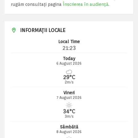
rugăm consultați pagina
Înscrierea în audiență
.
INFORMAȚII LOCALE
Local Time
21:23
Today
6 August 2026
29°C
2m/s
Vineri
7 August 2026
34°C
3m/s
Sâmbătă
8 August 2026